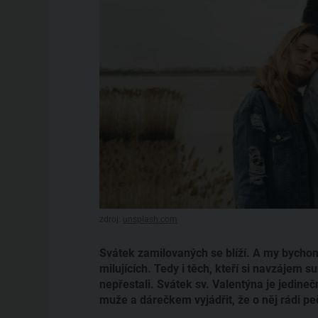
zdroj:
unsplash.com
Svátek zamilovaných se blíží. A my bychom
milujících. Tedy i těch, kteří si navzájem 
nepřestali. Svátek sv. Valentýna je jedineč
muže a dárečkem vyjádřit, že o něj rádi pe