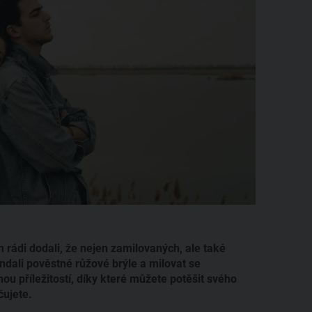
 rádi dodali, že nejen zamilovaných, ale také
sundali pověstné růžové brýle a milovat se
nou příležitostí, díky které můžete potěšit svého
čujete.