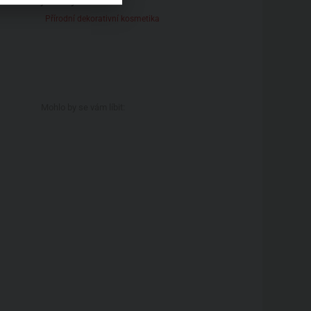
Přírodní dekorativní kosmetika
Mohlo by se vám líbit: