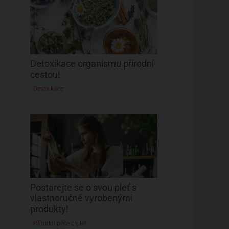
Detoxikace organismu přírodní
cestou!
Detoxikace
Postarejte se o svou pleť s
vlastnoručně vyrobenými
produkty!
Přírodní péče o pleť