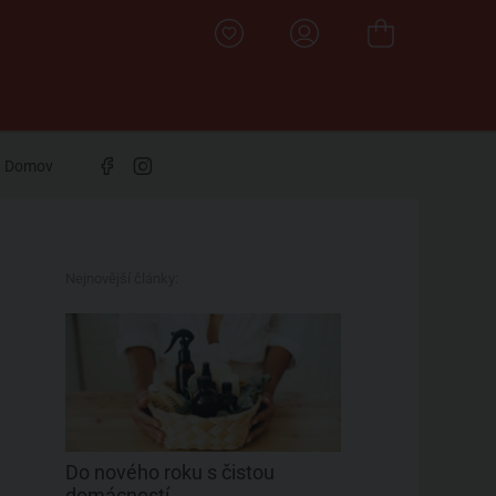
Domov
Nejnovější články:
Do nového roku s čistou
domácností