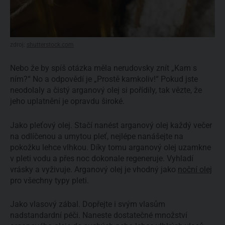
zdroj:
shutterstock.com
Nebo že by spíš otázka měla nerudovsky znít „Kam s
ním?“ No a odpovědí je „Prostě kamkoliv!“ Pokud jste
neodolaly a čistý arganový olej si pořídily, tak vězte, že
jeho uplatnění je opravdu široké.
Jako pleťový olej. Stačí nanést arganový olej každý večer
na odlíčenou a umytou pleť, nejlépe nanášejte na
pokožku lehce vlhkou. Díky tomu arganový olej uzamkne
v pleti vodu a přes noc dokonale regeneruje. Vyhladí
vrásky a vyživuje. Arganový olej je vhodný jako
noční olej
pro všechny typy pleti.
Jako vlasový zábal. Dopřejte i svým vlasům
nadstandardní péči. Naneste dostatečné množství