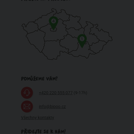
4
1
POMŮŽEME VÁM?
+420 220 555 077
(9-17h)
info@biooo.cz
Všechny kontakty
PŘIDEJTE SE K NÁM!