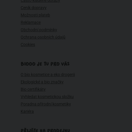
Často kladené dotazy
Ceník dopravy
Možnosti plateb
Reklamace
Obchodní podmínky
Ochrana osobních údajů
Cookies
BIOOO JE TU PRO VÁS
O bio kosmetice a eko drogerii
Ekologické a bio značky
Bio certifikáty
Vyhledat kosmetickou složku
Poradna přírodní kosmetiky
Kariéra
PŘIJĎTE NA PRODEJNU