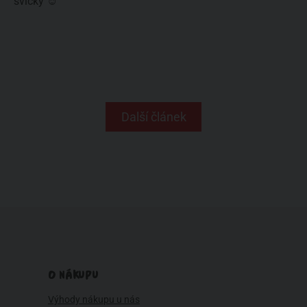
svíčky ☺
Další článek
O NÁKUPU
Výhody nákupu u nás