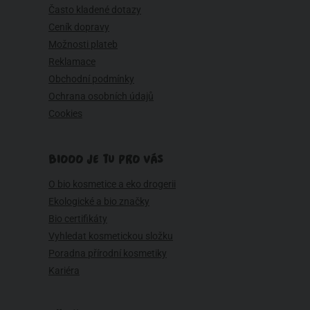
Často kladené dotazy
Ceník dopravy
Možnosti plateb
Reklamace
Obchodní podmínky
Ochrana osobních údajů
Cookies
BIOOO JE TU PRO VÁS
O bio kosmetice a eko drogerii
Ekologické a bio značky
Bio certifikáty
Vyhledat kosmetickou složku
Poradna přírodní kosmetiky
Kariéra