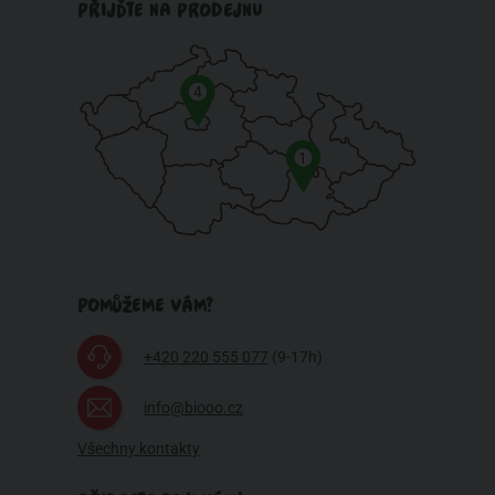
PŘIJĎTE NA PRODEJNU
4
1
POMŮŽEME VÁM?
+420 220 555 077
(9-17h)
info@biooo.cz
Všechny kontakty