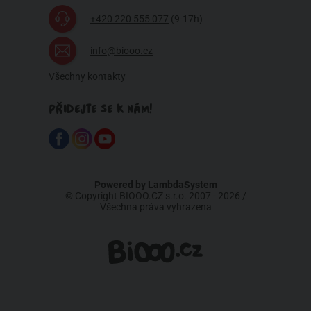
+420 220 555 077
(9-17h)
info@biooo.cz
Všechny kontakty
PŘIDEJTE SE K NÁM!
Powered by
LambdaSystem
© Copyright BIOOO.CZ s.r.o. 2007 - 2026 /
Všechna práva vyhrazena