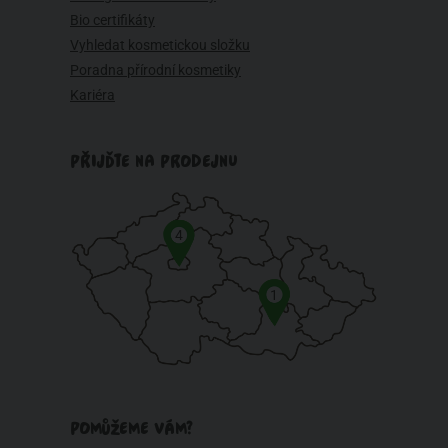
Bio certifikáty
Vyhledat kosmetickou složku
Poradna přírodní kosmetiky
Kariéra
PŘIJĎTE NA PRODEJNU
4
1
POMŮŽEME VÁM?