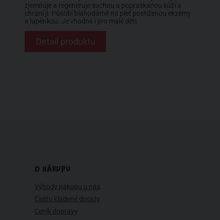
zjemňuje a regeneruje suchou a popraskanou kůži a
chrání ji. Působí blahodárně na pleť postiženou ekzémy
a lupénkou. Je vhodné i pro malé děti.
Detail produktu
O NÁKUPU
Výhody nákupu u nás
Často kladené dotazy
Ceník dopravy