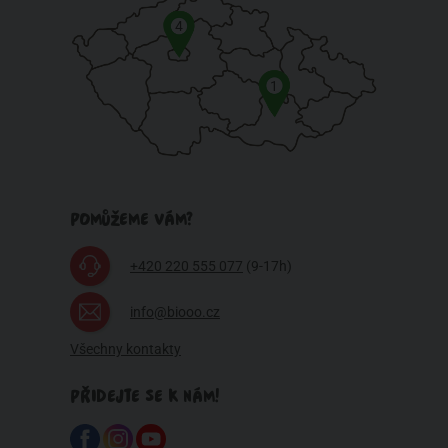
4
1
POMŮŽEME VÁM?
+420 220 555 077
(9-17h)
info@biooo.cz
Všechny kontakty
PŘIDEJTE SE K NÁM!