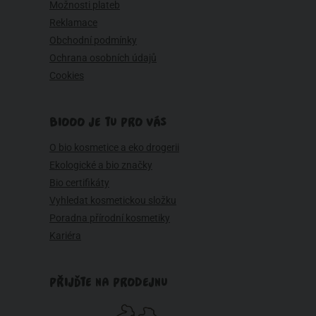
Možnosti plateb
Reklamace
Obchodní podmínky
Ochrana osobních údajů
Cookies
BIOOO JE TU PRO VÁS
O bio kosmetice a eko drogerii
Ekologické a bio značky
Bio certifikáty
Vyhledat kosmetickou složku
Poradna přírodní kosmetiky
Kariéra
PŘIJĎTE NA PRODEJNU