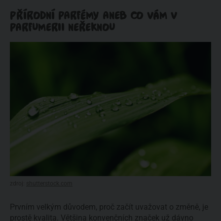
PŘÍRODNÍ PARFÉMY ANEB CO VÁM V
PARFUMERII NEŘEKNOU
zdroj:
shutterstock.com
Prvním velkým důvodem, proč začít uvažovat o změně, je
prostě kvalita. Většina konvenčních značek už dávno