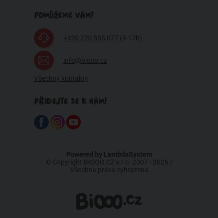
POMŮŽEME VÁM?
+420 220 555 077
(9-17h)
info@biooo.cz
Všechny kontakty
PŘIDEJTE SE K NÁM!
Powered by
LambdaSystem
© Copyright BIOOO.CZ s.r.o. 2007 - 2026 /
Všechna práva vyhrazena