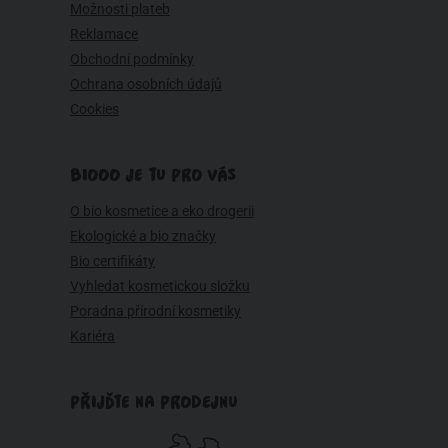
Možnosti plateb
Reklamace
Obchodní podmínky
Ochrana osobních údajů
Cookies
BIOOO JE TU PRO VÁS
O bio kosmetice a eko drogerii
Ekologické a bio značky
Bio certifikáty
Vyhledat kosmetickou složku
Poradna přírodní kosmetiky
Kariéra
PŘIJĎTE NA PRODEJNU