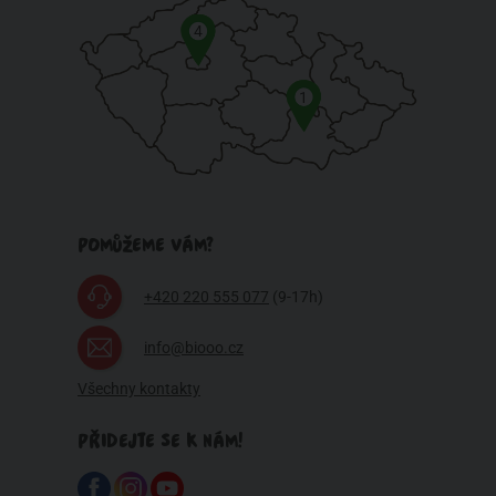
4
1
POMŮŽEME VÁM?
+420 220 555 077
(9-17h)
info@biooo.cz
Všechny kontakty
PŘIDEJTE SE K NÁM!