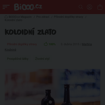
BiOOO.cz Magazin
/
Pro zdraví
/
Přírodní doplňky stravy
/
Koloidní zlato
KOLOIDNÍ ZLATO
Přírodní doplňky stravy
100%
3. dubna 2015 /
Martina
Koubová
Prospěšné látky
Životní styl