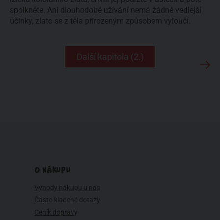
spolkněte. Ani dlouhodobé užívání nemá žádné vedlejší
účinky, zlato se z těla přirozeným způsobem vyloučí.
Další kapitola (2.)
O NÁKUPU
Výhody nákupu u nás
Často kladené dotazy
Ceník dopravy