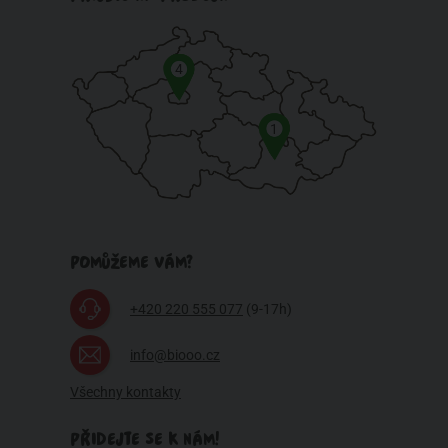
4
1
POMŮŽEME VÁM?
+420 220 555 077
(9-17h)
info@biooo.cz
Všechny kontakty
PŘIDEJTE SE K NÁM!