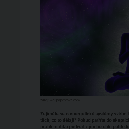
zdroj:
wallpapercave.com
Zajímáte se o energetické systémy svého těl
těch, co to dělají? Pokud patříte do skepti
problematiku podívat z jiného úhlu pohledu