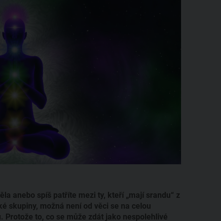
a anebo spíš patříte mezi ty, kteří „mají srandu“ z
cké skupiny, možná není od věci se na celou
. Protože to, co se může zdát jako nespolehlivé