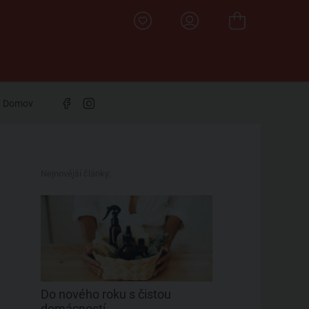
Domov
Nejnovější články:
Do nového roku s čistou
domácností