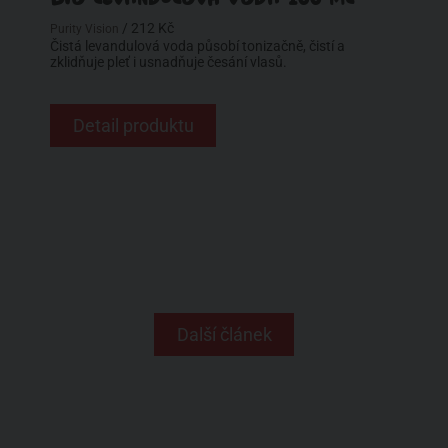
/ 212 Kč
Purity Vision
Čistá levandulová voda působí tonizačně, čistí a
zklidňuje pleť i usnadňuje česání vlasů.
Detail produktu
Další článek