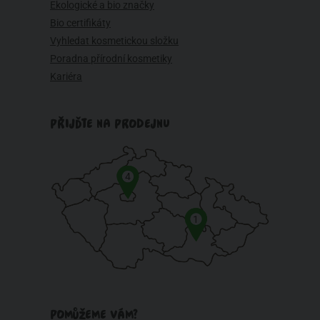
Ekologické a bio značky
Bio certifikáty
Vyhledat kosmetickou složku
Poradna přírodní kosmetiky
Kariéra
PŘIJĎTE NA PRODEJNU
4
1
POMŮŽEME VÁM?