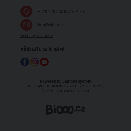
+420 220 555 077
(9-17h)
info@biooo.cz
Všechny kontakty
PŘIDEJTE SE K NÁM!
Powered by
LambdaSystem
© Copyright BIOOO.CZ s.r.o. 2007 - 2026 /
Všechna práva vyhrazena