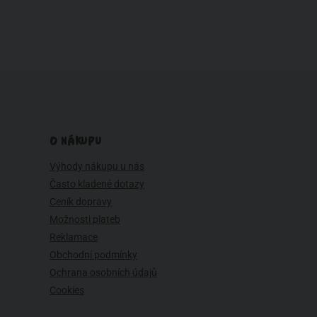
O NÁKUPU
Výhody nákupu u nás
Často kladené dotazy
Ceník dopravy
Možnosti plateb
Reklamace
Obchodní podmínky
Ochrana osobních údajů
Cookies