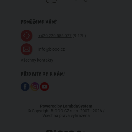
POMŮŽEME VÁM?
+420 220 555 077
(9-17h)
info@biooo.cz
Všechny kontakty
PŘIDEJTE SE K NÁM!
Powered by
LambdaSystem
© Copyright BIOOO.CZ s.r.o. 2007 - 2026 /
Všechna práva vyhrazena