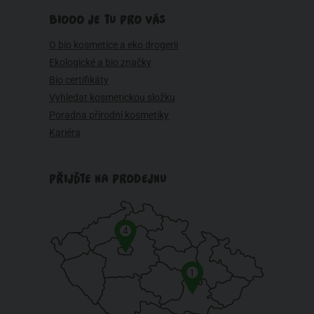
BIOOO JE TU PRO VÁS
O bio kosmetice a eko drogerii
Ekologické a bio značky
Bio certifikáty
Vyhledat kosmetickou složku
Poradna přírodní kosmetiky
Kariéra
PŘIJĎTE NA PRODEJNU
4
1