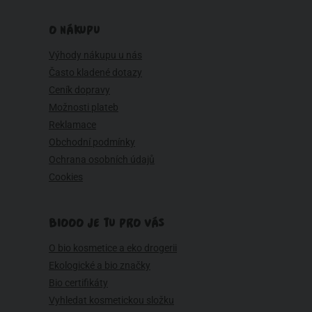
O NÁKUPU
Výhody nákupu u nás
Často kladené dotazy
Ceník dopravy
Možnosti plateb
Reklamace
Obchodní podmínky
Ochrana osobních údajů
Cookies
BIOOO JE TU PRO VÁS
O bio kosmetice a eko drogerii
Ekologické a bio značky
Bio certifikáty
Vyhledat kosmetickou složku