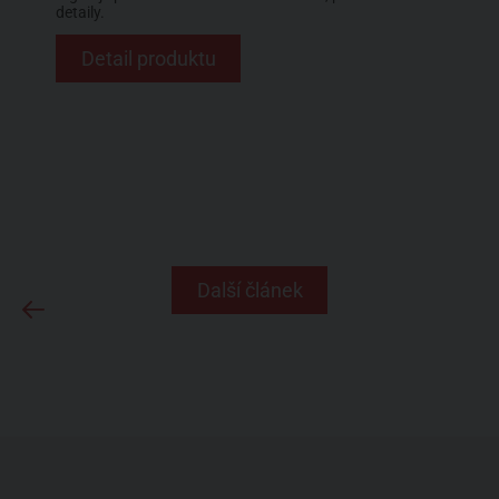
detaily.
Detail produktu
Další článek