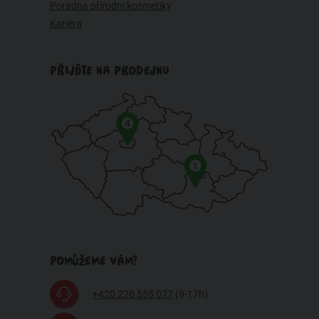
Poradna přírodní kosmetiky
Kariéra
PŘIJĎTE NA PRODEJNU
4
1
POMŮŽEME VÁM?
+420 220 555 077
(9-17h)