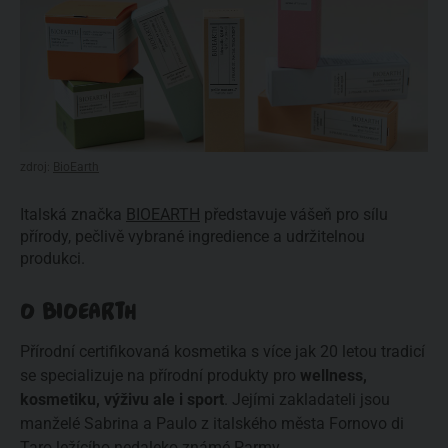
zdroj:
BioEarth
Italská značka
BIOEARTH
představuje vášeň pro sílu
přírody, pečlivě vybrané ingredience a udržitelnou
produkci.
O BIOEARTH
Přírodní certifikovaná kosmetika s více jak 20 letou tradicí
se specializuje na přírodní produkty pro
wellness,
kosmetiku, výživu ale i sport
. Jejími zakladateli jsou
manželé Sabrina a Paulo z italského města Fornovo di
Taro ležícího nedaleko známé Parmy.