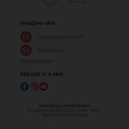
POMŮŽEME VÁM?
+420 220 555 077
(9-17h)
info@biooo.cz
Všechny kontakty
PŘIDEJTE SE K NÁM!
Powered by
LambdaSystem
© Copyright BIOOO.CZ s.r.o. 2007 - 2026 /
Všechna práva vyhrazena