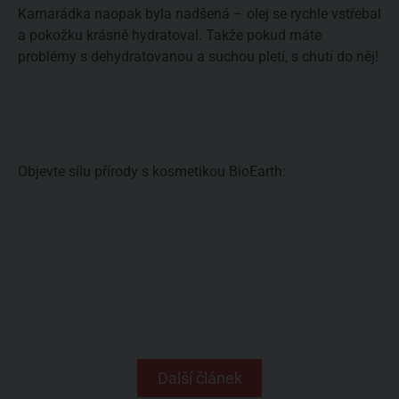
Kamarádka naopak byla nadšená – olej se rychle vstřebal
a pokožku krásně hydratoval. Takže pokud máte
problémy s dehydratovanou a suchou pletí, s chutí do něj!
Objevte sílu přírody s kosmetikou BioEarth:
Další článek