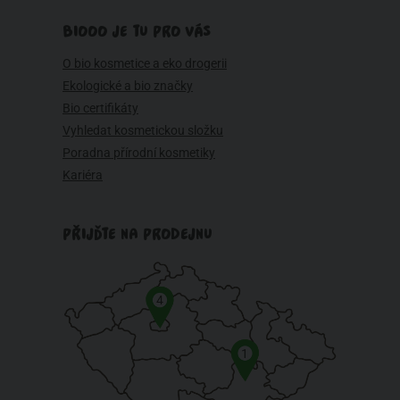
BIOOO JE TU PRO VÁS
O bio kosmetice a eko drogerii
Ekologické a bio značky
Bio certifikáty
Vyhledat kosmetickou složku
Poradna přírodní kosmetiky
Kariéra
PŘIJĎTE NA PRODEJNU
4
1