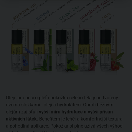
Oleje pro péči o pleť i pokožku celého těla jsou tvořeny
dvěma složkami - oleji a hydrolátem. Oproti běžným
olejům zajišťují
vyšší míru hydratace a vyšší přísun
aktivních látek
. Benefitem je lehčí a komfortnější textura
a pohodlná aplikace. Pokožka si plně užívá všech výhod