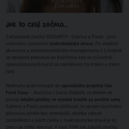
JAK TO CELÉ ZAČALO...
Zakladatelé značky BIOEARTH - Sabrina a Paulo - jsou
vášnivými vyznavači
makrobiotické stravy
. Po studiích
ekonomie a environmentálního managementu v Londýně
se společně přesunuli do Kalifornie, kde se zúčastnili
specializovaných kurzů se zaměřením na makro a mikro
řasy.
Nedlouho poté vstoupili do
speciálního projektu Isla
Food Coop
– družstva v Santa Barbaře, ve kterém se
pěstují
lokální plodiny ve vysoké kvalitě za poctivé ceny
.
Sabrina a Paulo postupně zjišťovali, že spojení poctivého
pěstování plodin bez chemikálií, zkrátka zdravé
zemědělství a jejich záliba v makrobiotické stravě je to,
čemu se chtějí věnovat. V roce 1996 tak založili značku