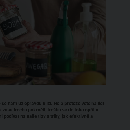
 se nám už opravdu blíží. No a protože většina lidí
e zase trochu pokročit, trošku se do toho opřít a
i podívat na naše tipy a triky, jak efektivně a