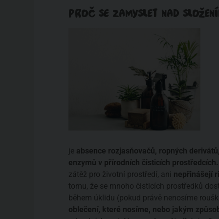
PROČ SE ZAMYSLET NAD SLOŽEN
je
absence rozjasňovačů, ropných derivátů,
enzymů v přírodních čisticích prostředcích.
zátěž pro životní prostředí, ani
nepřinášejí r
tomu, že se mnoho čisticích prostředků do
během úklidu (pokud právě nenosíme roušk
oblečení, které nosíme, nebo jakým způso