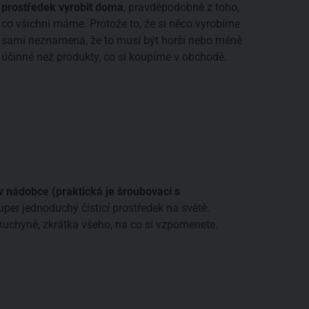
prostředek vyrobit doma
, pravděpodobně z toho,
co všichni máme. Protože to, že si něco vyrobíme
sami neznamená, že to musí být horší nebo méně
účinné než produkty, co si koupíme v obchodě.
 nádobce (praktická je šroubovací s
per jednoduchý čisticí prostředek na světě.
 kuchyně, zkrátka všeho, na co si vzpomenete.