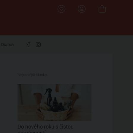
Domov
Nejnovější články:
Do nového roku s čistou
domácností