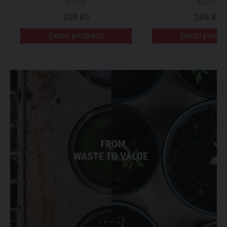
BiOOO
BiOOO
288 Kč
288 Kč
Detail produktu
Detail produ