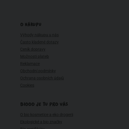
O NÁKUPU
Výhody nákupu u nás
Často kladené dotazy
Ceník dopravy
Možnosti plateb
Reklamace
Obchodní podmínky
Ochrana osobních údajů
Cookies
BIOOO JE TU PRO VÁS
O bio kosmetice a eko drogerii
Ekologické a bio značky
Bio certifikáty