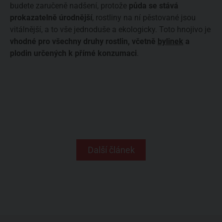
budete zaručeně nadšení, protože
půda se stává
prokazatelně úrodnější
, rostliny na ní pěstované jsou
vitálnější, a to vše jednoduše a ekologicky. Toto hnojivo je
vhodné pro všechny druhy rostlin, včetně
bylinek
a
plodin určených k přímé konzumaci
.
Další článek