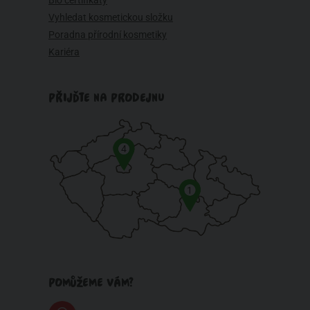
Vyhledat kosmetickou složku
Poradna přírodní kosmetiky
Kariéra
PŘIJĎTE NA PRODEJNU
4
1
POMŮŽEME VÁM?