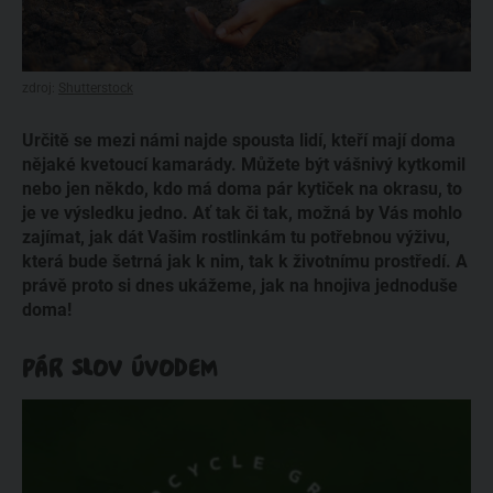
zdroj:
Shutterstock
Určitě se mezi námi najde spousta lidí, kteří mají doma
nějaké kvetoucí kamarády. Můžete být vášnivý kytkomil
nebo jen někdo, kdo má doma pár kytiček na okrasu, to
je ve výsledku jedno. Ať tak či tak, možná by Vás mohlo
zajímat, jak dát Vašim rostlinkám tu potřebnou výživu,
která bude šetrná jak k nim, tak k životnímu prostředí. A
právě proto si dnes ukážeme, jak na hnojiva jednoduše
doma!
PÁR SLOV ÚVODEM