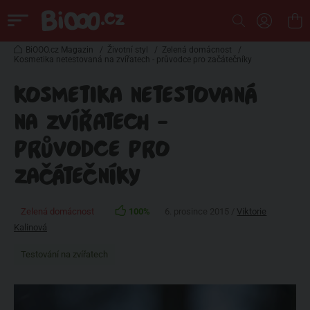
BiOOO.cz Magazin
/
Životní styl
/
Zelená domácnost
/
Kosmetika netestovaná na zvířatech - průvodce pro začátečníky
KOSMETIKA NETESTOVANÁ
NA ZVÍŘATECH -
PRŮVODCE PRO
ZAČÁTEČNÍKY
Zelená domácnost
100%
6. prosince 2015 /
Viktorie
Kalinová
Testování na zvířatech