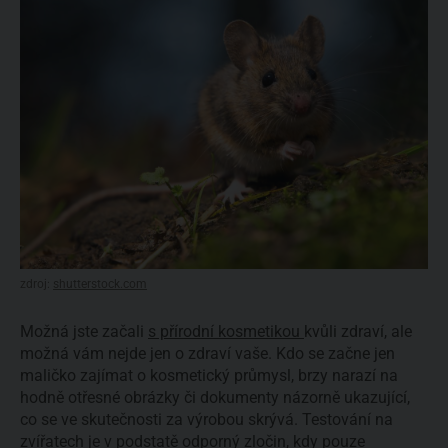
zdroj:
shutterstock.com
Možná jste začali
s přírodní kosmetikou
kvůli zdraví, ale
možná vám nejde jen o zdraví vaše. Kdo se začne jen
maličko zajímat o kosmetický průmysl, brzy narazí na
hodně otřesné obrázky či dokumenty názorně ukazující,
co se ve skutečnosti za výrobou skrývá. Testování na
zvířatech je v podstatě odporný zločin, kdy pouze