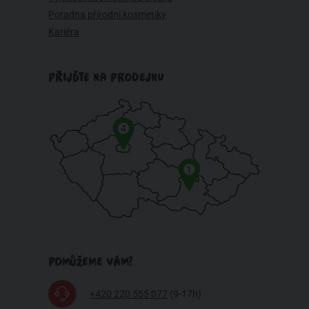
Poradna přírodní kosmetiky
Kariéra
PŘIJĎTE NA PRODEJNU
4
1
POMŮŽEME VÁM?
+420 220 555 077
(9-17h)