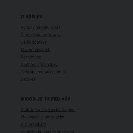
O NÁKUPU
Výhody nákupu u nás
Často kladené dotazy
Ceník dopravy
Možnosti plateb
Reklamace
Obchodní podmínky
Ochrana osobních údajů
Cookies
BIOOO JE TU PRO VÁS
O bio kosmetice a eko drogerii
Ekologické a bio značky
Bio certifikáty
Vyhledat kosmetickou složku