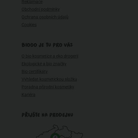
Reklamace
Obchodní podmínky
Ochrana osobních údajů
Cookies
BIOOO JE TU PRO VÁS
O bio kosmetice a eko drogerii
Ekologické a bio značky
Bio certifikáty
Vyhledat kosmetickou složku
Poradna přírodní kosmetiky
Kariéra
PŘIJĎTE NA PRODEJNU
4