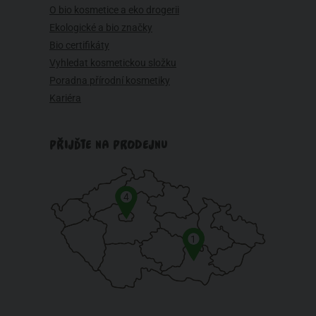
O bio kosmetice a eko drogerii
Ekologické a bio značky
Bio certifikáty
Vyhledat kosmetickou složku
Poradna přírodní kosmetiky
Kariéra
PŘIJĎTE NA PRODEJNU
4
1