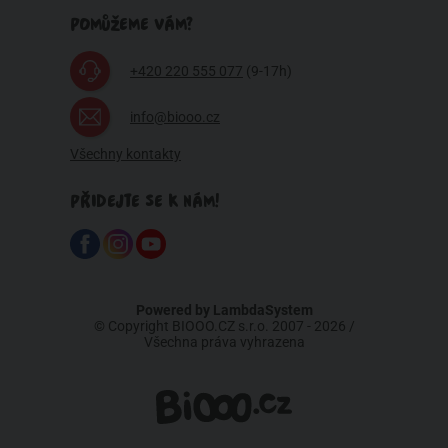
POMŮŽEME VÁM?
+420 220 555 077
(9-17h)
info@biooo.cz
Všechny kontakty
PŘIDEJTE SE K NÁM!
Powered by
LambdaSystem
© Copyright BIOOO.CZ s.r.o. 2007 - 2026 /
Všechna práva vyhrazena