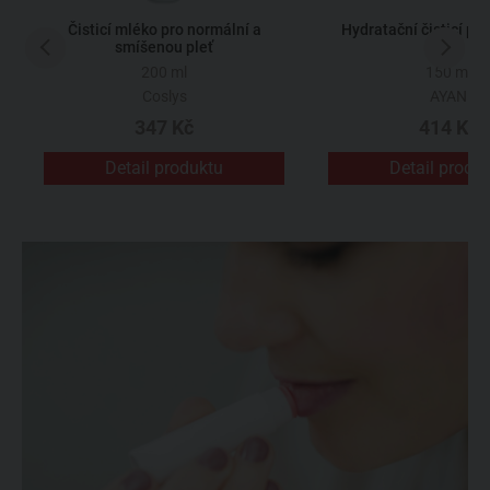
Čisticí mléko pro normální a
Hydratační čisticí pl
smíšenou pleť
200 ml
150 ml
Coslys
AYAN
347 Kč
414 Kč
Detail produktu
Detail produ