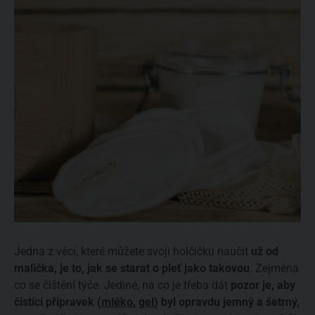
Jedna z věcí, které můžete svoji holčičku naučit
už od
malička, je to, jak se starat o pleť jako takovou
. Zejména
co se čištění týče. Jediné, na co je třeba dát
pozor je, aby
čistící přípravek (
mléko
,
gel
) byl opravdu jemný a šetrný,