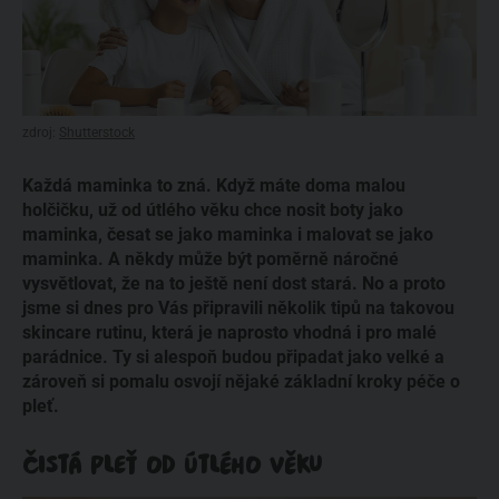
zdroj:
Shutterstock
Každá maminka to zná. Když máte doma malou
holčičku, už od útlého věku chce nosit boty jako
maminka, česat se jako maminka i malovat se jako
maminka. A někdy může být poměrně náročné
vysvětlovat, že na to ještě není dost stará. No a proto
jsme si dnes pro Vás připravili několik tipů na takovou
skincare rutinu, která je naprosto vhodná i pro malé
parádnice. Ty si alespoň budou připadat jako velké a
zároveň si pomalu osvojí nějaké základní kroky péče o
pleť.
ČISTÁ PLEŤ OD ÚTLÉHO VĚKU