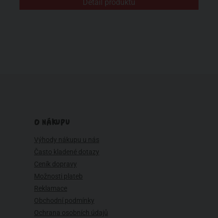
Detail produktu
O NÁKUPU
Výhody nákupu u nás
Často kladené dotazy
Ceník dopravy
Možnosti plateb
Reklamace
Obchodní podmínky
Ochrana osobních údajů