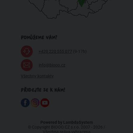
POMŮŽEME VÁM?
+420 220 555 077
(9-17h)
info@biooo.cz
Všechny kontakty
PŘIDEJTE SE K NÁM!
Powered by
LambdaSystem
© Copyright BIOOO.CZ s.r.o. 2007 - 2026 /
Všechna práva vyhrazena