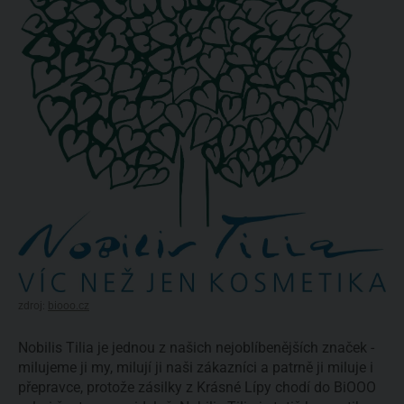
zdroj:
biooo.cz
Nobilis Tilia je jednou z našich nejoblíbenějších značek -
milujeme ji my, milují ji naši zákazníci a patrně ji miluje i
přepravce, protože zásilky z Krásné Lípy chodí do BiOOO