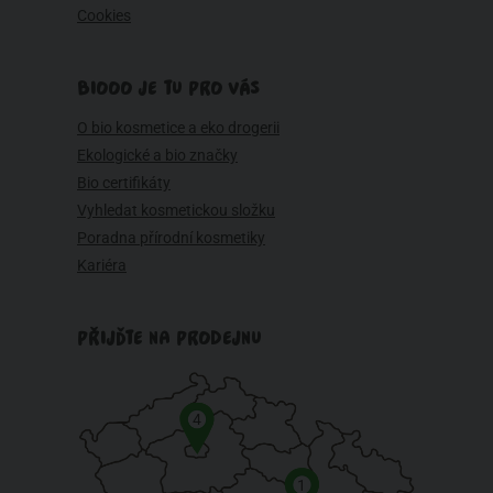
Cookies
BIOOO JE TU PRO VÁS
O bio kosmetice a eko drogerii
Ekologické a bio značky
Bio certifikáty
Vyhledat kosmetickou složku
Poradna přírodní kosmetiky
Kariéra
PŘIJĎTE NA PRODEJNU
4
1