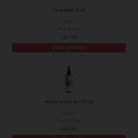
Levandule 10 ml
10 ml
Nobilis Tilia
281 Kč
Detail produktu
Arganový olej, bio 100 ml
100 ml
Nobilis Tilia
562 Kč