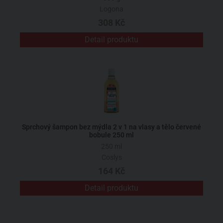
Logona
308 Kč
Detail produktu
Sprchový šampon bez mýdla 2 v 1 na vlasy a tělo červené
bobule 250 ml
250 ml
Coslys
164 Kč
Detail produktu