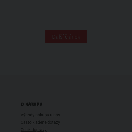
Další článek
O NÁKUPU
Výhody nákupu u nás
Často kladené dotazy
Ceník dopravy