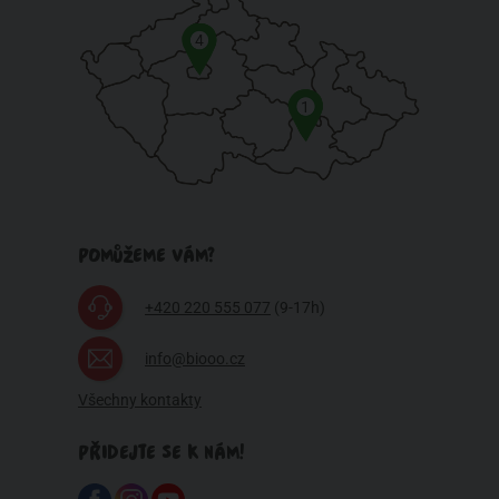
4
1
POMŮŽEME VÁM?
+420 220 555 077
(9-17h)
info@biooo.cz
Všechny kontakty
PŘIDEJTE SE K NÁM!