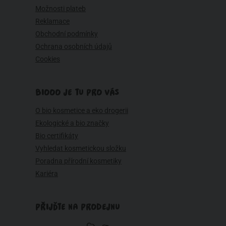
Možnosti plateb
Reklamace
Obchodní podmínky
Ochrana osobních údajů
Cookies
BIOOO JE TU PRO VÁS
O bio kosmetice a eko drogerii
Ekologické a bio značky
Bio certifikáty
Vyhledat kosmetickou složku
Poradna přírodní kosmetiky
Kariéra
PŘIJĎTE NA PRODEJNU