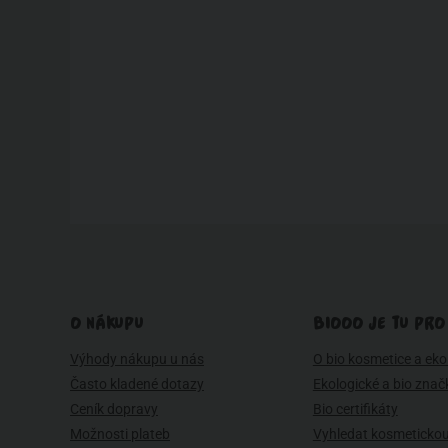
O NÁKUPU
BIOOO JE TU PRO
Výhody nákupu u nás
O bio kosmetice a eko 
Často kladené dotazy
Ekologické a bio znač
Ceník dopravy
Bio certifikáty
Možnosti plateb
Vyhledat kosmetickou