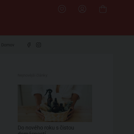
Domov
Nejnovější články:
Do nového roku s čistou
domácností