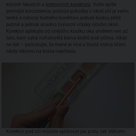
krycích tekutých a
krémových korektorů
. Volte spíše
jemnější konzistence, protože pokožka v okolí očí je velmi
tenká a nánosy hutného korektoru jednak budou příliš
patrné a jednak snadno zvýrazní vrásky očního okolí.
Korektor aplikujte od vnějšího koutku oka směrem ven až
tam, kam sahá nafialovělá barva kruhů pod očima, nikdy
ne dál – pamatujte, že méně je více a tlustá vrstva líčení
nikdy nikomu na kráse nepřidala.
Korektor pod oči můžete aplikovat jak prsty, tak štětcem