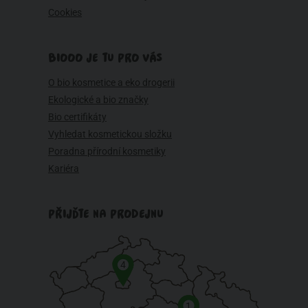
Cookies
BIOOO JE TU PRO VÁS
O bio kosmetice a eko drogerii
Ekologické a bio značky
Bio certifikáty
Vyhledat kosmetickou složku
Poradna přírodní kosmetiky
Kariéra
PŘIJĎTE NA PRODEJNU
4
1