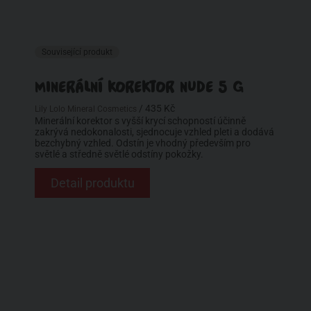
Související produkt
MINERÁLNÍ KOREKTOR NUDE 5 G
/ 435 Kč
Lily Lolo Mineral Cosmetics
Minerální korektor s vyšší krycí schopností účinně
zakrývá nedokonalosti, sjednocuje vzhled pleti a dodává
bezchybný vzhled. Odstín je vhodný především pro
světlé a středně světlé odstíny pokožky.
Detail produktu