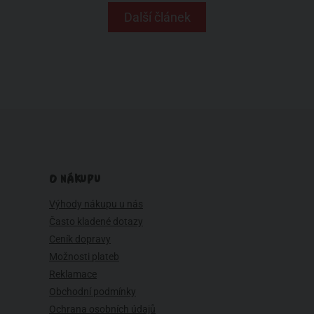
Další článek
O NÁKUPU
Výhody nákupu u nás
Často kladené dotazy
Ceník dopravy
Možnosti plateb
Reklamace
Obchodní podmínky
Ochrana osobních údajů