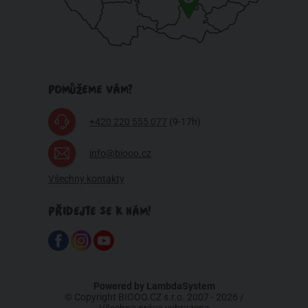
POMŮŽEME VÁM?
+420 220 555 077
(9-17h)
info@biooo.cz
Všechny kontakty
PŘIDEJTE SE K NÁM!
Powered by
LambdaSystem
© Copyright BIOOO.CZ s.r.o. 2007 - 2026 /
Všechna práva vyhrazena