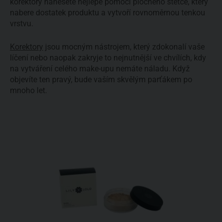
korektory nanesete nejlépe pomocí plochého štětce, který
nabere dostatek produktu a vytvoří rovnoměrnou tenkou
vrstvu.
Korektory
jsou mocným nástrojem, který zdokonalí vaše
líčení nebo naopak zakryje to nejnutnější ve chvílích, kdy
na vytváření celého make-upu nemáte náladu. Když
objevíte ten pravý, bude vaším skvělým parťákem po
mnoho let.