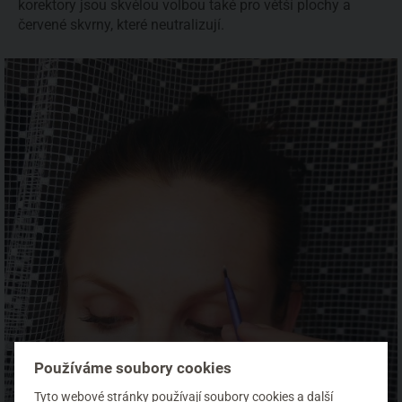
korektory jsou skvělou volbou také pro větší plochy a
červené skvrny, které neutralizují.
Používáme soubory cookies
Tyto webové stránky používají soubory cookies a další