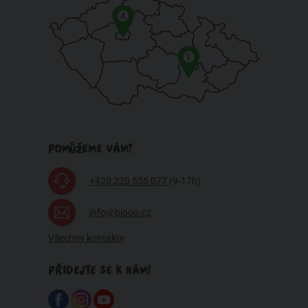
4
1
POMŮŽEME VÁM?
+420 220 555 077
(9-17h)
info@biooo.cz
Všechny kontakty
PŘIDEJTE SE K NÁM!