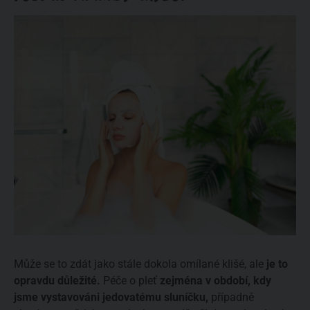
Může se to zdát jako stále dokola omílané klišé, ale
je to
opravdu důležité.
Péče o pleť
zejména v období, kdy
jsme vystavováni jedovatému sluníčku,
případně