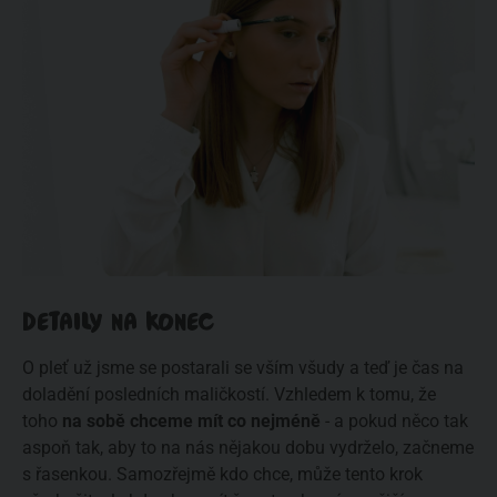
DETAILY NA KONEC
O pleť už jsme se postarali se vším všudy a teď je čas na
doladění posledních maličkostí. Vzhledem k tomu, že
toho
na sobě chceme mít co nejméně
- a pokud něco tak
aspoň tak, aby to na nás nějakou dobu vydrželo, začneme
s řasenkou. Samozřejmě kdo chce, může tento krok