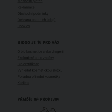
Možnosti plateb
Reklamace
Obchodní podmínky
Ochrana osobních údajů
Cookies
BIOOO JE TU PRO VÁS
O bio kosmetice a eko drogerii
Ekologické a bio značky
Bio certifikáty
Vyhledat kosmetickou složku
Poradna přírodní kosmetiky
Kariéra
PŘIJĎTE NA PRODEJNU