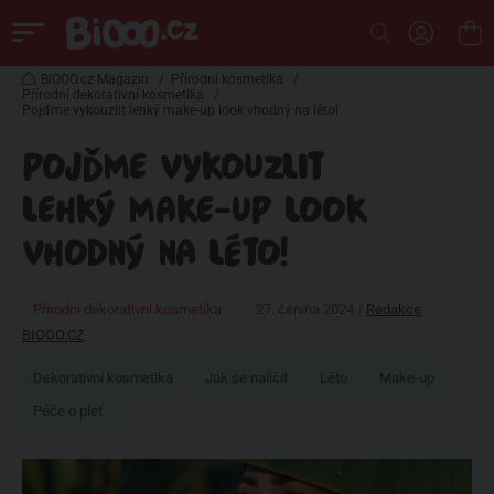
BiOOO.cz Magazin
/
Přírodní kosmetika
/
Přírodní dekorativní kosmetika
/
Pojďme vykouzlit lehký make-up look vhodný na léto!
POJĎME VYKOUZLIT
LEHKÝ MAKE-UP LOOK
VHODNÝ NA LÉTO!
Přírodní dekorativní kosmetika
27. června 2024 /
Redakce
BIOOO.CZ
Dekorativní kosmetika
Jak se nalíčit
Léto
Make-up
Péče o pleť