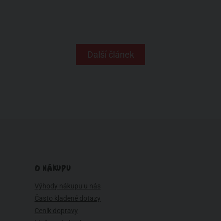
Další článek
O NÁKUPU
Výhody nákupu u nás
Často kladené dotazy
Ceník dopravy