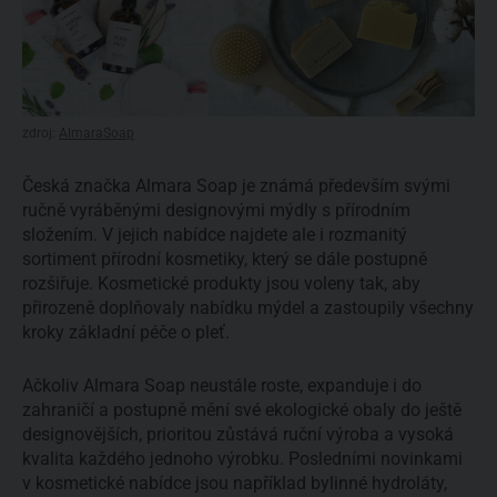
zdroj:
AlmaraSoap
Česká značka Almara Soap je známá především svými
ručně vyráběnými designovými mýdly s přírodním
složením. V jejich nabídce najdete ale i rozmanitý
sortiment přírodní kosmetiky, který se dále postupně
rozšiřuje. Kosmetické produkty jsou voleny tak, aby
přirozeně doplňovaly nabídku mýdel a zastoupily všechny
kroky základní péče o pleť.
Ačkoliv Almara Soap neustále roste, expanduje i do
zahraničí a postupně mění své ekologické obaly do ještě
designovějších, prioritou zůstává ruční výroba a vysoká
kvalita každého jednoho výrobku. Posledními novinkami
v kosmetické nabídce jsou například bylinné hydroláty,