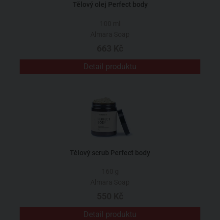
Tělový olej Perfect body
100 ml
Almara Soap
663 Kč
Detail produktu
Tělový scrub Perfect body
160 g
Almara Soap
550 Kč
Detail produktu