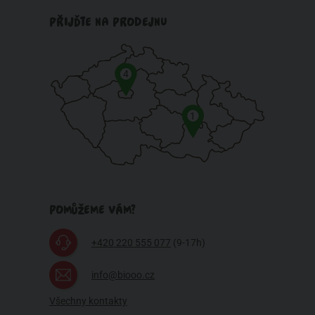
PŘIJĎTE NA PRODEJNU
4
1
POMŮŽEME VÁM?
+420 220 555 077
(9-17h)
info@biooo.cz
Všechny kontakty