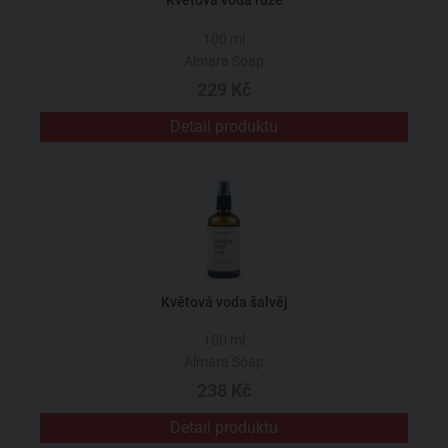
Květová voda růže
100 ml
Almara Soap
229 Kč
Detail produktu
Květová voda šalvěj
100 ml
Almara Soap
238 Kč
Detail produktu