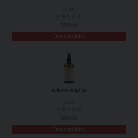
100 ml
Almara Soap
199 Kč
Detail produktu
Květová voda lípa
100 ml
Almara Soap
249 Kč
Detail produktu