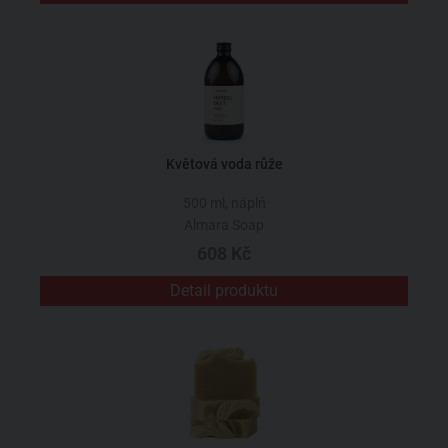
Květová voda růže
500 ml, náplň
Almara Soap
608 Kč
Detail produktu