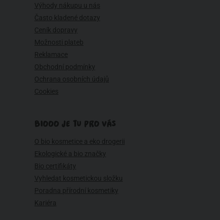
Výhody nákupu u nás
Často kladené dotazy
Ceník dopravy
Možnosti plateb
Reklamace
Obchodní podmínky
Ochrana osobních údajů
Cookies
BIOOO JE TU PRO VÁS
O bio kosmetice a eko drogerii
Ekologické a bio značky
Bio certifikáty
Vyhledat kosmetickou složku
Poradna přírodní kosmetiky
Kariéra