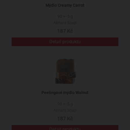
Mýdlo Creamy Carrot
90 +- 5 g
Almara Soap
187 Kč
Detail produktu
Peelingové mýdlo Walnut
90 +- 5 g
Almara Soap
187 Kč
Detail produktu