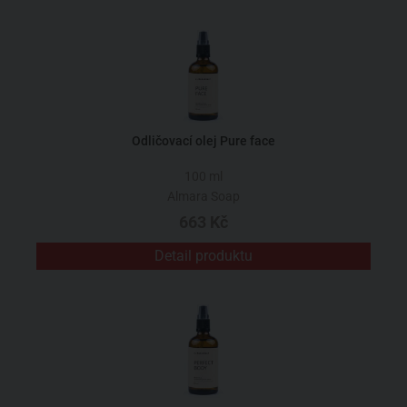
Odličovací olej Pure face
100 ml
Almara Soap
663 Kč
Detail produktu