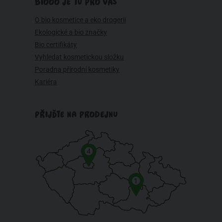
BIOOO JE TU PRO VÁS
O bio kosmetice a eko drogerii
Ekologické a bio značky
Bio certifikáty
Vyhledat kosmetickou složku
Poradna přírodní kosmetiky
Kariéra
PŘIJĎTE NA PRODEJNU
4
1