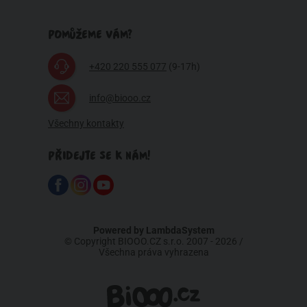
POMŮŽEME VÁM?
+420 220 555 077
(9-17h)
info@biooo.cz
Všechny kontakty
PŘIDEJTE SE K NÁM!
Powered by
LambdaSystem
© Copyright BIOOO.CZ s.r.o. 2007 - 2026 /
Všechna práva vyhrazena