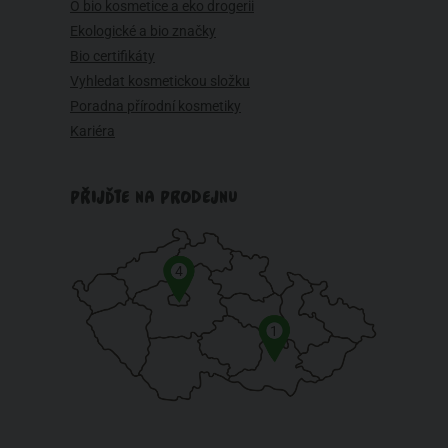
O bio kosmetice a eko drogerii
Ekologické a bio značky
Bio certifikáty
Vyhledat kosmetickou složku
Poradna přírodní kosmetiky
Kariéra
PŘIJĎTE NA PRODEJNU
4
1