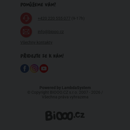
POMŮŽEME VÁM?
+420 220 555 077
(9-17h)
info@biooo.cz
Všechny kontakty
PŘIDEJTE SE K NÁM!
Powered by
LambdaSystem
© Copyright BIOOO.CZ s.r.o. 2007 - 2026 /
Všechna práva vyhrazena