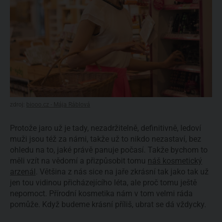
zdroj:
biooo.cz - Mája Ráblová
Protože jaro už je tady, nezadržitelně, definitivně, ledoví
muži jsou též za námi, takže už to nikdo nezastaví, bez
ohledu na to, jaké právě panuje počasí. Takže bychom to
měli vzít na vědomí a přizpůsobit tomu
náš kosmetický
arzenál
. Většina z nás sice na jaře zkrásní tak jako tak už
jen tou vidinou přicházejícího léta, ale proč tomu ještě
nepomoct. Přírodní kosmetika nám v tom velmi ráda
pomůže. Když budeme krásní příliš, ubrat se dá vždycky.