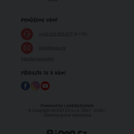
POMŮŽEME VÁM?
+420 220 555 077
(9-17h)
info@biooo.cz
Všechny kontakty
PŘIDEJTE SE K NÁM!
Powered by
LambdaSystem
© Copyright BIOOO.CZ s.r.o. 2007 - 2026 /
Všechna práva vyhrazena