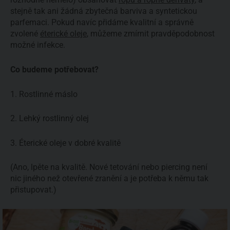
stejně tak ani žádná zbytečná barviva a syntetickou
parfemaci. Pokud navíc přidáme kvalitní a správně
zvolené
éterické oleje
, můžeme zmírnit pravděpodobnost
možné infekce.
Co budeme potřebovat?
1. Rostlinné máslo
2. Lehký rostlinný olej
3. Éterické oleje v dobré kvalitě
(Ano, lpěte na kvalitě. Nové tetování nebo piercing není
nic jiného než otevřené zranění a je potřeba k němu tak
přistupovat.)