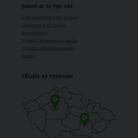
BIOOO JE TU PRO VÁS
O bio kosmetice a eko drogerii
Ekologické a bio značky
Bio certifikáty
Vyhledat kosmetickou složku
Poradna přírodní kosmetiky
Kariéra
PŘIJĎTE NA PRODEJNU
4
1