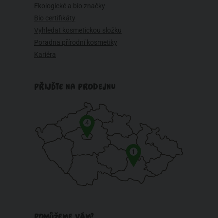
Ekologické a bio značky
Bio certifikáty
Vyhledat kosmetickou složku
Poradna přírodní kosmetiky
Kariéra
PŘIJĎTE NA PRODEJNU
4
1
POMŮŽEME VÁM?