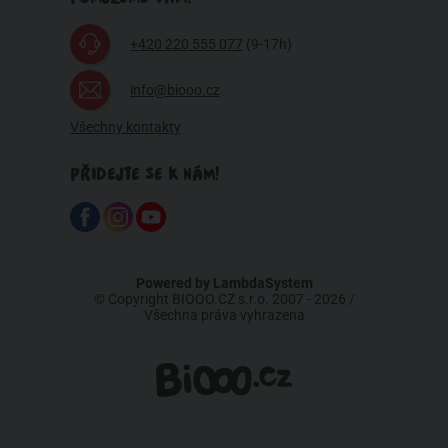
+420 220 555 077
(9-17h)
info@biooo.cz
Všechny kontakty
PŘIDEJTE SE K NÁM!
Powered by
LambdaSystem
© Copyright BIOOO.CZ s.r.o. 2007 - 2026 /
Všechna práva vyhrazena