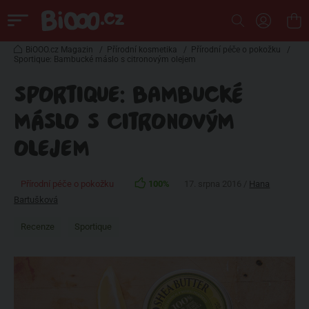
BiOOO.cz Magazin
/
Přírodní kosmetika
/
Přírodní péče o pokožku
/
Sportique: Bambucké máslo s citronovým olejem
SPORTIQUE: BAMBUCKÉ
MÁSLO S CITRONOVÝM
OLEJEM
Přírodní péče o pokožku
100%
17. srpna 2016 /
Hana
Bartušková
Recenze
Sportique