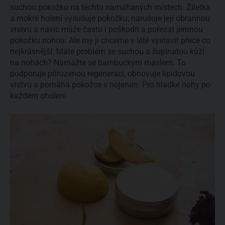
suchou pokožku na těchto namáhaných místech. Žiletka
a mokré holení vysušuje pokožku, narušuje její obrannou
vrstvu a navíc může často i poškodit a pořezat jemnou
pokožku nohou. Ale my ji chceme v létě vystavit přece co
nejkrásnější. Máte problém se suchou a šupinatou kůží
na nohách? Namažte se bambuckým máslem. To
podporuje přirozenou regeneraci, obnovuje lipidovou
vrstvu a pomáhá pokožce s hojením. Pro hladké nohy po
každém oholení.