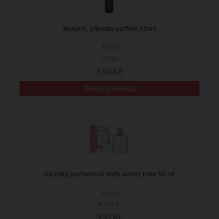
Bohyně, přírodní parfém 10 ml
10 ml
Alma
830 Kč
Detail produktu
Dámská parfemová voda velvet rose 50 ml
50 ml
Acorelle
930 Kč