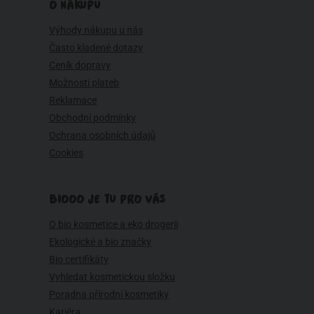
O NÁKUPU
Výhody nákupu u nás
Často kladené dotazy
Ceník dopravy
Možnosti plateb
Reklamace
Obchodní podmínky
Ochrana osobních údajů
Cookies
BIOOO JE TU PRO VÁS
O bio kosmetice a eko drogerii
Ekologické a bio značky
Bio certifikáty
Vyhledat kosmetickou složku
Poradna přírodní kosmetiky
Kariéra