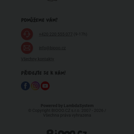
POMŮŽEME VÁM?
+420 220 555 077
(9-17h)
info@biooo.cz
Všechny kontakty
PŘIDEJTE SE K NÁM!
Powered by
LambdaSystem
© Copyright BIOOO.CZ s.r.o. 2007 - 2026 /
Všechna práva vyhrazena