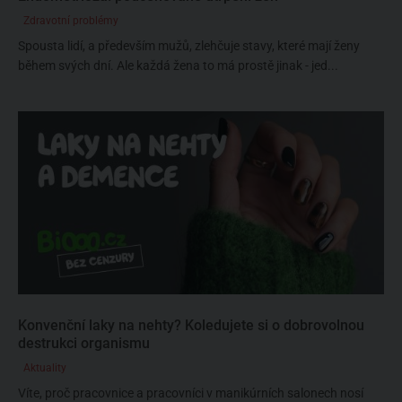
Zdravotní problémy
Spousta lidí, a především mužů, zlehčuje stavy, které mají ženy
během svých dní. Ale každá žena to má prostě jinak - jed...
Konvenční laky na nehty? Koledujete si o dobrovolnou
destrukci organismu
Aktuality
Víte, proč pracovnice a pracovníci v manikúrních salonech nosí