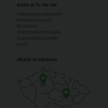
BIOOO JE TU PRO VÁS
O bio kosmetice a eko drogerii
Ekologické a bio značky
Bio certifikáty
Vyhledat kosmetickou složku
Poradna přírodní kosmetiky
Kariéra
PŘIJĎTE NA PRODEJNU
4
1