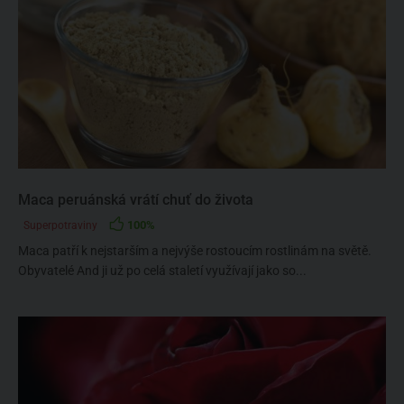
Maca peruánská vrátí chuť do života
100%
Superpotraviny
Maca patří k nejstarším a nejvýše rostoucím rostlinám na světě.
Obyvatelé And ji už po celá staletí využívají jako so...