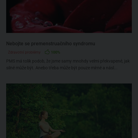
Nebojte se premenstruačního syndromu
100%
Zdravotní problémy
PMS má tolik podob, že jsme samy mnohdy velmi překvapené, jak
silné může být. Anebo třeba může být pouze mírné a násl...