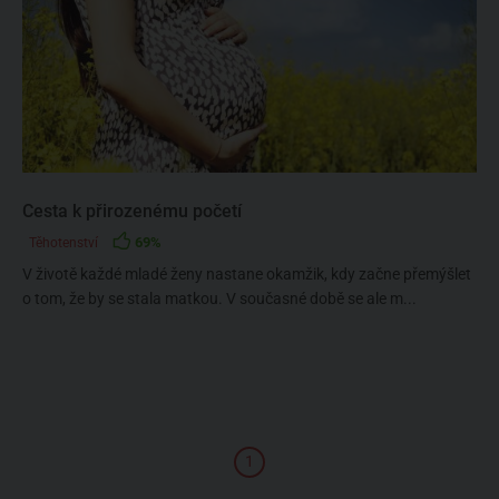
Cesta k přirozenému početí
69%
Těhotenství
V životě každé mladé ženy nastane okamžik, kdy začne přemýšlet
o tom, že by se stala matkou. V současné době se ale m...
1