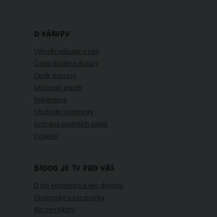
O NÁKUPU
Výhody nákupu u nás
Často kladené dotazy
Ceník dopravy
Možnosti plateb
Reklamace
Obchodní podmínky
Ochrana osobních údajů
Cookies
BIOOO JE TU PRO VÁS
O bio kosmetice a eko drogerii
Ekologické a bio značky
Bio certifikáty