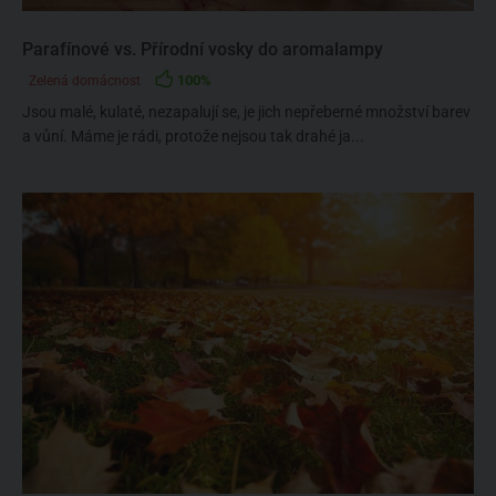
Parafínové vs. Přírodní vosky do aromalampy
100%
Zelená domácnost
Jsou malé, kulaté, nezapalují se, je jich nepřeberné množství barev
a vůní. Máme je rádi, protože nejsou tak drahé ja...