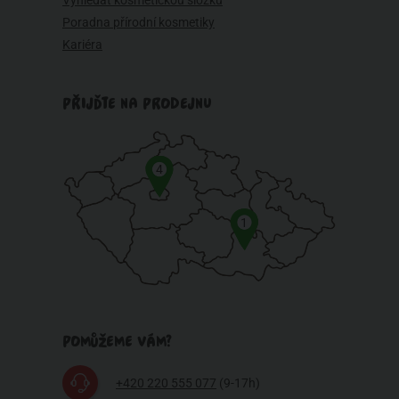
Vyhledat kosmetickou složku
Poradna přírodní kosmetiky
Kariéra
PŘIJĎTE NA PRODEJNU
4
1
POMŮŽEME VÁM?
+420 220 555 077
(9-17h)