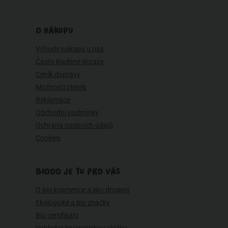
O NÁKUPU
Výhody nákupu u nás
Často kladené dotazy
Ceník dopravy
Možnosti plateb
Reklamace
Obchodní podmínky
Ochrana osobních údajů
Cookies
BIOOO JE TU PRO VÁS
O bio kosmetice a eko drogerii
Ekologické a bio značky
Bio certifikáty