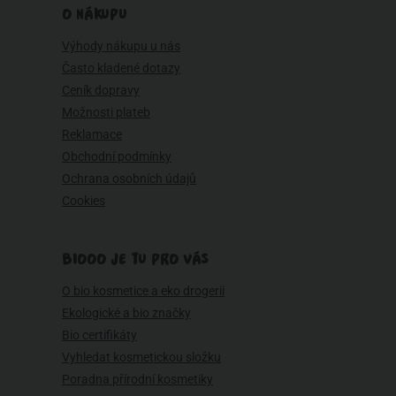
O NÁKUPU
Výhody nákupu u nás
Často kladené dotazy
Ceník dopravy
Možnosti plateb
Reklamace
Obchodní podmínky
Ochrana osobních údajů
Cookies
BIOOO JE TU PRO VÁS
O bio kosmetice a eko drogerii
Ekologické a bio značky
Bio certifikáty
Vyhledat kosmetickou složku
Poradna přírodní kosmetiky