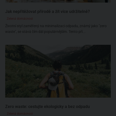
Jak nepřitěžovat přírodě a žít více udržitelně?
Zelená domácnost
Životní styl zaměřený na minimalizaci odpadu, známý jako "zero
waste", se stává čím dál populárnějším. Tento pří...
Zero waste: cestujte ekologicky a bez odpadu
Zelená domácnost