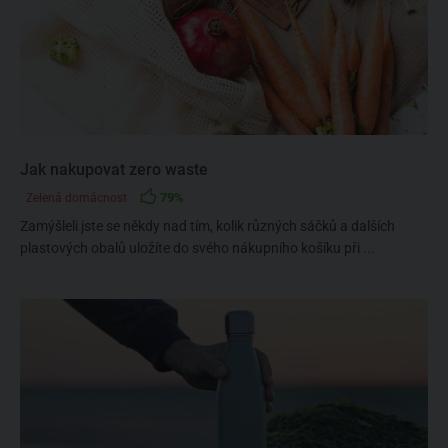
Jak nakupovat zero waste
79%
Zelená domácnost
Zamýšleli jste se někdy nad tím, kolik různých sáčků a dalších
plastových obalů uložíte do svého nákupního košíku při ...