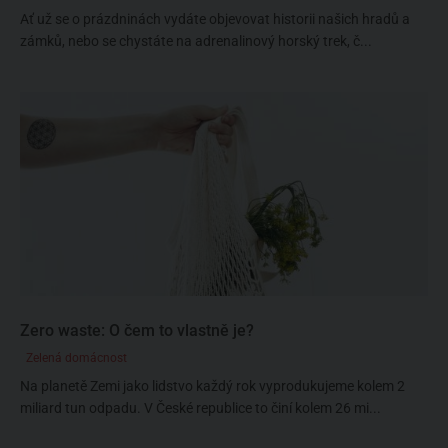
Ať už se o prázdninách vydáte objevovat historii našich hradů a
zámků, nebo se chystáte na adrenalinový horský trek, č...
Zero waste: O čem to vlastně je?
Zelená domácnost
Na planetě Zemi jako lidstvo každý rok vyprodukujeme kolem 2
miliard tun odpadu. V České republice to činí kolem 26 mi...