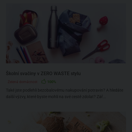
Školní svačiny v ZERO WASTE stylu
100%
Zelená domácnost
Také jste podlehli bezobalovému nakupování potravin? A hledáte
další výzvy, které byste mohli na své cestě zdolat? Zář...