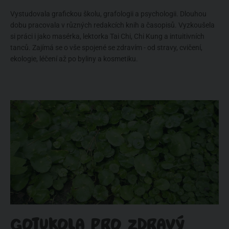
Vystudovala grafickou školu, grafologii a psychologii. Dlouhou
dobu pracovala v různých redakcích knih a časopisů. Vyzkoušela
si práci i jako masérka, lektorka Tai Chi, Chi Kung a intuitivních
tanců. Zajímá se o vše spojené se zdravím - od stravy, cvičení,
ekologie, léčení až po byliny a kosmetiku.
GOTUKOLA PRO ZDRAVÝ