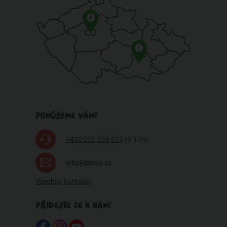
4
1
POMŮŽEME VÁM?
+420 220 555 077
(9-17h)
info@biooo.cz
Všechny kontakty
PŘIDEJTE SE K NÁM!