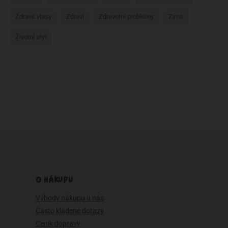
Zdravé vlasy
Zdraví
Zdravotní problémy
Zima
Životní styl
O NÁKUPU
Výhody nákupu u nás
Často kladené dotazy
Ceník dopravy