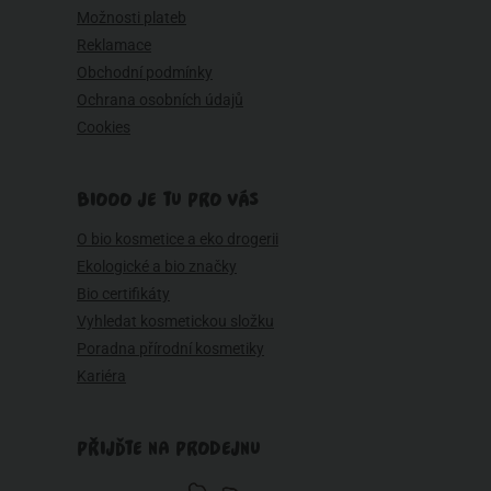
Možnosti plateb
Reklamace
Obchodní podmínky
Ochrana osobních údajů
Cookies
BIOOO JE TU PRO VÁS
O bio kosmetice a eko drogerii
Ekologické a bio značky
Bio certifikáty
Vyhledat kosmetickou složku
Poradna přírodní kosmetiky
Kariéra
PŘIJĎTE NA PRODEJNU