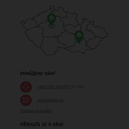
4
1
POMŮŽEME VÁM?
+420 220 555 077
(9-17h)
info@biooo.cz
Všechny kontakty
PŘIDEJTE SE K NÁM!