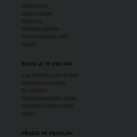
Ceník dopravy
Možnosti plateb
Reklamace
Obchodní podmínky
Ochrana osobních údajů
Cookies
BIOOO JE TU PRO VÁS
O bio kosmetice a eko drogerii
Ekologické a bio značky
Bio certifikáty
Vyhledat kosmetickou složku
Poradna přírodní kosmetiky
Kariéra
PŘIJĎTE NA PRODEJNU