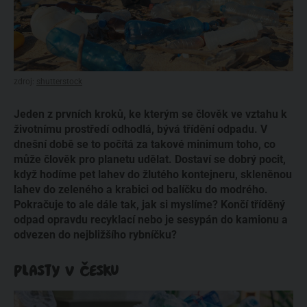
zdroj:
shutterstock
Jeden z prvních kroků, ke kterým se člověk ve vztahu k
životnímu prostředí odhodlá, bývá třídění odpadu. V
dnešní době se to počítá za takové minimum toho, co
může člověk pro planetu udělat. Dostaví se dobrý pocit,
když hodíme pet lahev do žlutého kontejneru, skleněnou
lahev do zeleného a krabici od balíčku do modrého.
Pokračuje to ale dále tak, jak si myslíme? Končí tříděný
odpad opravdu recyklací nebo je sesypán do kamionu a
odvezen do nejbližšího rybníčku?
PLASTY V ČESKU