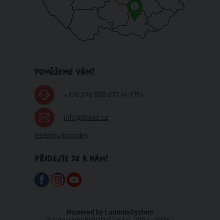
1
POMŮŽEME VÁM?
+420 220 555 077
(9-17h)
info@biooo.cz
Všechny kontakty
PŘIDEJTE SE K NÁM!
Powered by
LambdaSystem