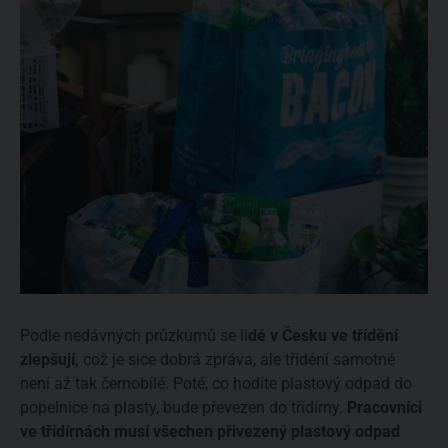
Podle nedávných průzkumů se li
dé v Česku ve třídění
zlepšují,
což je sice dobrá zpráva, ale třídění samotné
není až tak černobílé. Poté, co hodíte plastový odpad do
popelnice na plasty, bude převezen do třídírny.
Pracovníci
ve třídírnách musí všechen přivezený plastový odpad