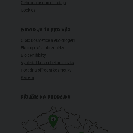
Ochrana osobních údajů
Cookies
BIOOO JE TU PRO VÁS
O bio kosmetice a eko drogerii
Ekologické a bio značky
Bio certifikáty
Vyhledat kosmetickou složku
Poradna přírodní kosmetiky
Kariéra
PŘIJĎTE NA PRODEJNU
4