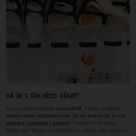
DÁ SE S TÍM NĚCO DĚLAT?
Asi Vás úplně nepotěší
odpověď NE
. Fakt je, že
úplně
vyčistit oceán od plastů nelze
.
Co ale změnit lze, je náš
přístup k nakládání s plastem
. Potřebuji tolik plastu
každý den? Musím si několikrát do měsíce nebo dokonce