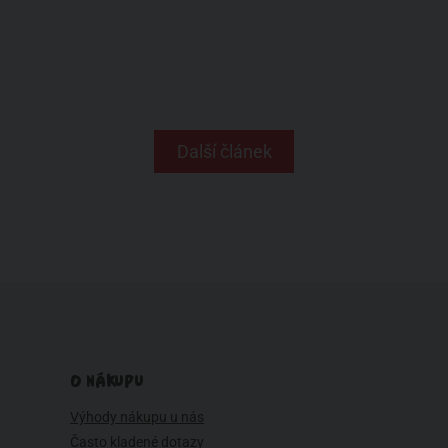
Další článek
O NÁKUPU
Výhody nákupu u nás
Často kladené dotazy