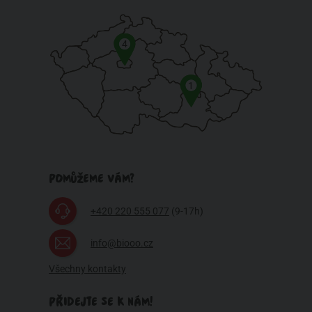
4
1
POMŮŽEME VÁM?
+420 220 555 077
(9-17h)
info@biooo.cz
Všechny kontakty
PŘIDEJTE SE K NÁM!