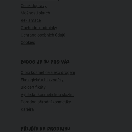
Ceník dopravy
Možnosti plateb
Reklamace
Obchodní podmínky
Ochrana osobních údajů
Cookies
BIOOO JE TU PRO VÁS
O bio kosmetice a eko drogerii
Ekologické a bio značky
Bio certifikáty
Vyhledat kosmetickou složku
Poradna přírodní kosmetiky
Kariéra
PŘIJĎTE NA PRODEJNU