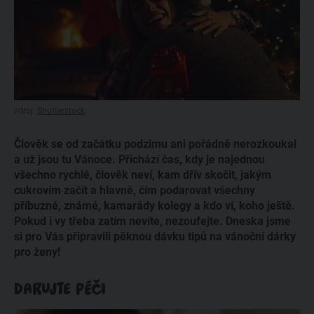
zdroj:
Shutterstock
Člověk se od začátku podzimu ani pořádně nerozkoukal
a už jsou tu Vánoce. Přichází čas, kdy je najednou
všechno rychlé, člověk neví, kam dřív skočit, jakým
cukrovím začít a hlavně, čím podarovat všechny
příbuzné, známé, kamarády kolegy a kdo ví, koho ještě.
Pokud i vy třeba zatím nevíte, nezoufejte. Dneska jsme
si pro Vás připravili pěknou dávku tipů na vánoční dárky
pro ženy!
DARUJTE PÉČI