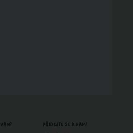
 VÁM?
PŘIDEJTE SE K NÁM!