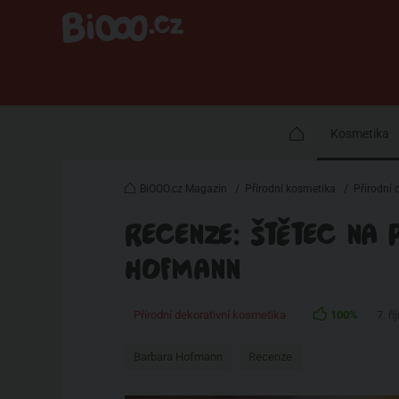
Kosmetika
BiOOO.cz Magazin
/
Přírodní kosmetika
/
Přírodní 
RECENZE: ŠTĚTEC NA
HOFMANN
Přírodní dekorativní kosmetika
100%
7. ř
Barbara Hofmann
Recenze