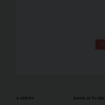
Da
O NÁKUPU
BIOOO JE TU PRO