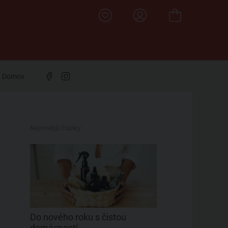
Domov
Nejnovější články:
Do nového roku s čistou
domácností