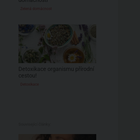
Zelená domácnost
Detoxikace organismu přírodní
cestou!
Detoxikace
Související články: