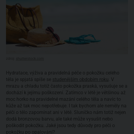
zdroj:
shutterstock.com
Hydratace, výživa a pravidelná péče o pokožku celého
těla je spjatá spíše se
studenějším obdobím roku
. V
mrazu a chladu totiž často pokožka praská, vysušuje se a
dochází k jejímu poškození. Zatímco v létě je většinou až
moc horko na pravidelné mazání celého těla a navíc to
kůže až tak moc nepotřebuje. I tak bychom ale neměly na
péči o tělo zapomínat ani v létě. Sluníčko nám totiž nejen
dodá bronzovou barvu, ale také může vysušit nebo
poškodit pokožku. Jaké jsou tedy důvody pro péči o
pokožku po opalování?