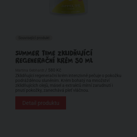
Související produkt
SUMMER TIME ZKLIDŇUJÍCÍ
REGENERAČNÍ KRÉM 50 ML
/ 580 Kč
Martina Gebhardt
Zklidňující regenerační krém intenzivně pečuje o pokožku
podrážděnou sluněním. Krém bohatý na množství
zklidňujících olejů, másel a extraktů mírní zarudnutí i
pnutí pokožky, zanechává pleť vláčnou.
Detail produktu