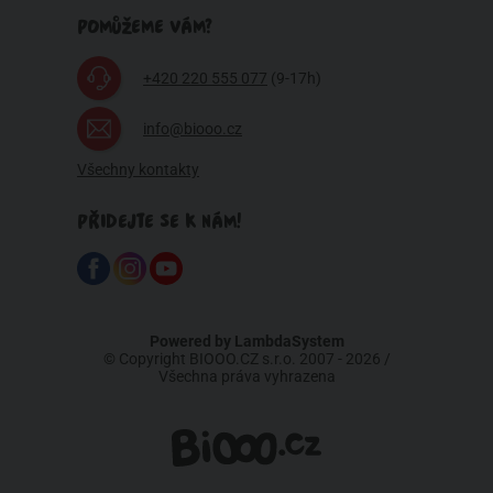
POMŮŽEME VÁM?
+420 220 555 077
(9-17h)
info@biooo.cz
Všechny kontakty
PŘIDEJTE SE K NÁM!
Powered by
LambdaSystem
© Copyright BIOOO.CZ s.r.o. 2007 - 2026 /
Všechna práva vyhrazena