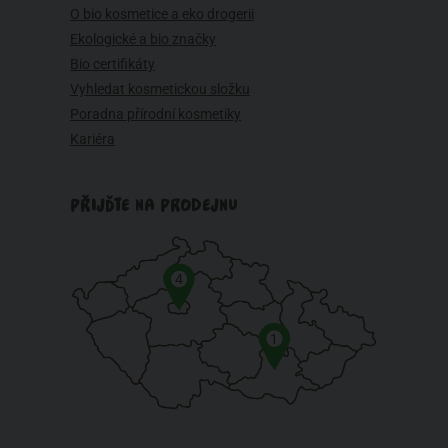
O bio kosmetice a eko drogerii
Ekologické a bio značky
Bio certifikáty
Vyhledat kosmetickou složku
Poradna přírodní kosmetiky
Kariéra
PŘIJĎTE NA PRODEJNU
4
1