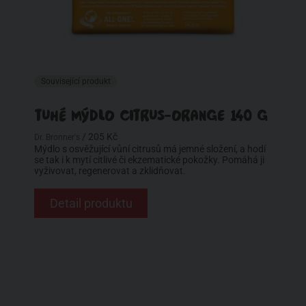
Související produkt
TUHÉ MÝDLO CITRUS-ORANGE 140 G
/ 205 Kč
Dr. Bronner's
Mýdlo s osvěžující vůní citrusů má jemné složení, a hodí
se tak i k mytí citlivé či ekzematické pokožky. Pomáhá ji
vyživovat, regenerovat a zklidňovat.
Detail produktu