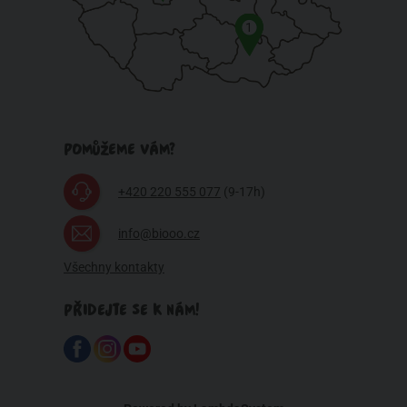
1
POMŮŽEME VÁM?
+420 220 555 077
(9-17h)
info@biooo.cz
Všechny kontakty
PŘIDEJTE SE K NÁM!