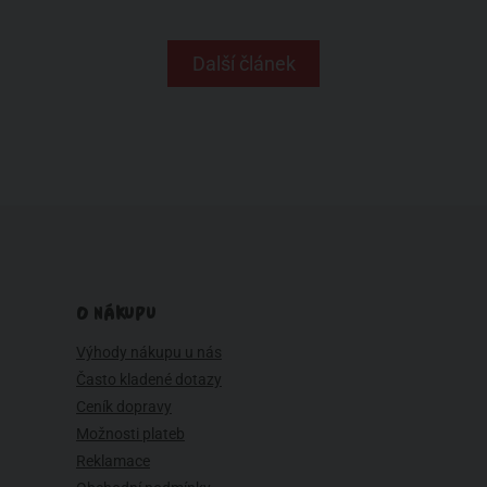
Další článek
O NÁKUPU
Výhody nákupu u nás
Často kladené dotazy
Ceník dopravy
Možnosti plateb
Reklamace