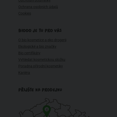
Obchodní podmínky
Ochrana osobních údajů
Cookies
BIOOO JE TU PRO VÁS
O bio kosmetice a eko drogerii
Ekologické a bio značky
Bio certifikáty
Vyhledat kosmetickou složku
Poradna přírodní kosmetiky
Kariéra
PŘIJĎTE NA PRODEJNU
4