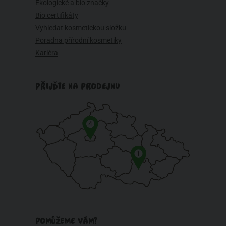
Ekologické a bio značky
Bio certifikáty
Vyhledat kosmetickou složku
Poradna přírodní kosmetiky
Kariéra
PŘIJĎTE NA PRODEJNU
4
1
POMŮŽEME VÁM?