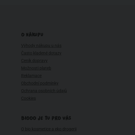
O NÁKUPU
Výhody nákupu u nás
Často kladené dotazy
Ceník dopravy
Možnosti plateb
Reklamace
Obchodní podmínky
Ochrana osobních údajů
Cookies
BIOOO JE TU PRO VÁS
O bio kosmetice a eko drogerii