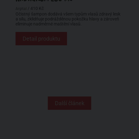
/ 410 Kč
Argital
Očistný šampon dodává všem typům vlasů zdravý lesk
a sílu, zklidňuje podrážděnou pokožku hlavy a zároveň
eliminuje nadměrné maštění vlasů.
Detail produktu
Další článek