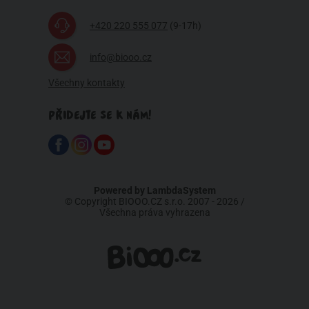
+420 220 555 077
(9-17h)
info@biooo.cz
Všechny kontakty
PŘIDEJTE SE K NÁM!
Powered by
LambdaSystem
© Copyright BIOOO.CZ s.r.o. 2007 - 2026 /
Všechna práva vyhrazena