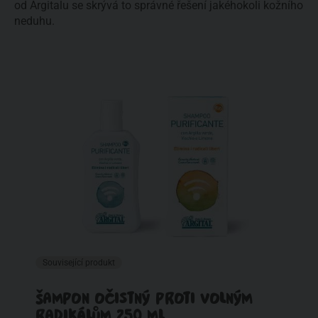
od Argitalu se skrývá to správné řešení jakéhokoli kožního
neduhu.
Související produkt
ŠAMPON OČISTNÝ PROTI VOLNÝM
RADIKÁLŮM 250 ML