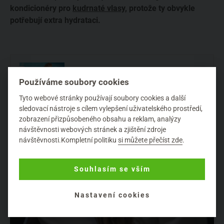
kondicionéry pro
kudrnaté vlasy,
protože ty obvykle
potřebují extra hydrataci.
Co potřebují vlasy v létě?
Používáme soubory cookies
Tyto webové stránky používají soubory cookies a další
sledovací nástroje s cílem vylepšení uživatelského prostředí,
zobrazení přizpůsobeného obsahu a reklam, analýzy
návštěvnosti webových stránek a zjištění zdroje
návštěvnosti.Kompletní politiku
si můžete přečíst zde
.
Souhlasím se vším
Nastavení cookies