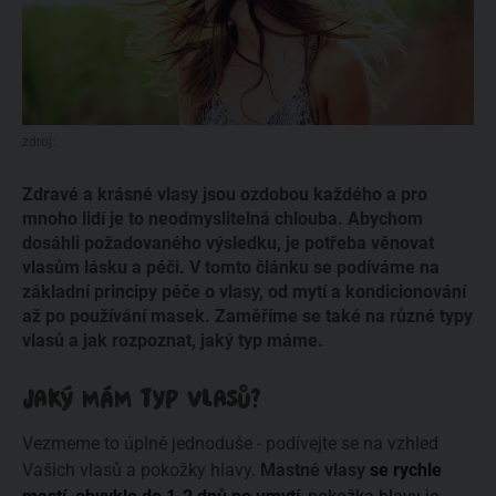
zdroj:
Zdravé a krásné vlasy jsou ozdobou každého a pro
mnoho lidí je to neodmyslitelná chlouba. Abychom
dosáhli požadovaného výsledku, je potřeba věnovat
vlasům lásku a péči. V tomto článku se podíváme na
základní principy péče o vlasy, od mytí a kondicionování
až po používání masek. Zaměříme se také na různé typy
vlasů a jak rozpoznat, jaký typ máme.
JAKÝ MÁM TYP VLASŮ?
Vezmeme to úplně jednoduše - podívejte se na vzhled
Vašich vlasů a pokožky hlavy.
Mastné vlasy
se rychle