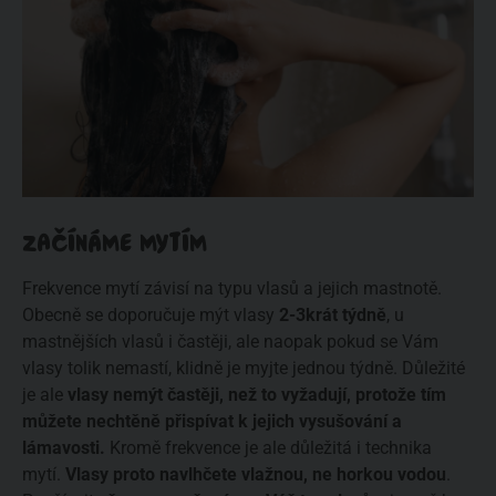
ZAČÍNÁME MYTÍM
Frekvence mytí závisí na typu vlasů a jejich mastnotě.
Obecně se doporučuje mýt vlasy
2-3krát týdně
, u
mastnějších vlasů i častěji, ale naopak pokud se Vám
vlasy tolik nemastí, klidně je myjte jednou týdně. Důležité
je ale
vlasy nemýt častěji, než to vyžadují, protože tím
můžete nechtěně přispívat k jejich vysušování a
lámavosti.
Kromě frekvence je ale důležitá i technika
mytí.
Vlasy proto navlhčete vlažnou, ne horkou vodou
.