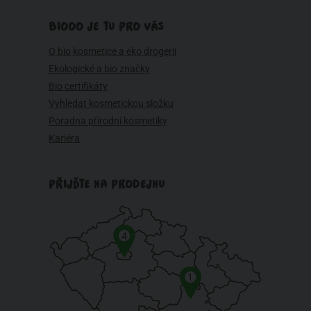
BIOOO JE TU PRO VÁS
O bio kosmetice a eko drogerii
Ekologické a bio značky
Bio certifikáty
Vyhledat kosmetickou složku
Poradna přírodní kosmetiky
Kariéra
PŘIJĎTE NA PRODEJNU
4
1