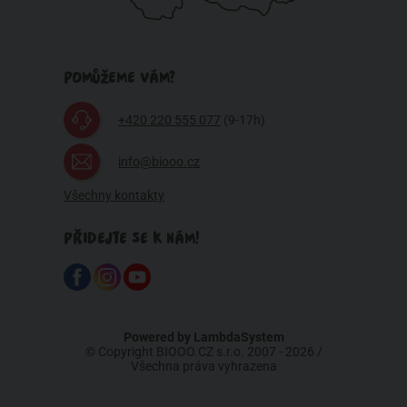
POMŮŽEME VÁM?
+420 220 555 077
(9-17h)
info@biooo.cz
Všechny kontakty
PŘIDEJTE SE K NÁM!
Powered by
LambdaSystem
© Copyright BIOOO.CZ s.r.o. 2007 - 2026 /
Všechna práva vyhrazena