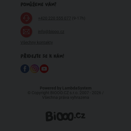
POMŮŽEME VÁM?
+420 220 555 077
(9-17h)
info@biooo.cz
Všechny kontakty
PŘIDEJTE SE K NÁM!
Powered by
LambdaSystem
© Copyright BIOOO.CZ s.r.o. 2007 - 2026 /
Všechna práva vyhrazena