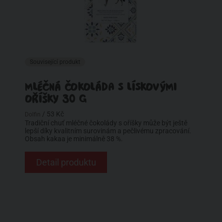
Související produkt
MLÉČNÁ ČOKOLÁDA S LÍSKOVÝMI
OŘÍŠKY 30 G
/ 53 Kč
Dolfin
Tradiční chuť mléčné čokolády s oříšky může být ještě
lepší díky kvalitním surovinám a pečlivému zpracování.
Obsah kakaa je minimálně 38 %.
Detail produktu