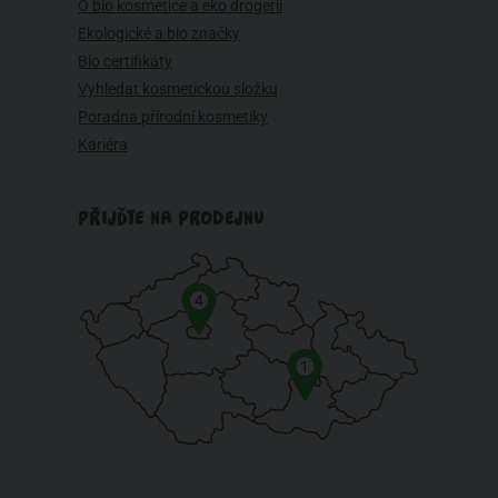
O bio kosmetice a eko drogerii
Ekologické a bio značky
Bio certifikáty
Vyhledat kosmetickou složku
Poradna přírodní kosmetiky
Kariéra
PŘIJĎTE NA PRODEJNU
4
1