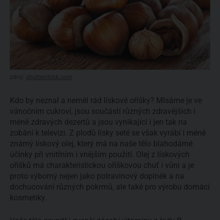
zdroj:
shutterstock.com
Kdo by neznal a neměl rád lískové oříšky? Mlsáme je ve
vánočním cukroví, jsou součástí různých zdravějších i
méně zdravých dezertů a jsou vynikající i jen tak na
zobání k televizi. Z plodů lísky seté se však vyrábí i méně
známý lískový olej, který má na naše tělo blahodárné
účinky při vnitřním i vnějším použití. Olej z lískových
oříšků má charakteristickou oříškovou chuť i vůni a je
proto výborný nejen jako potravinový doplněk a na
dochucování různých pokrmů, ale také pro výrobu domácí
kosmetiky.