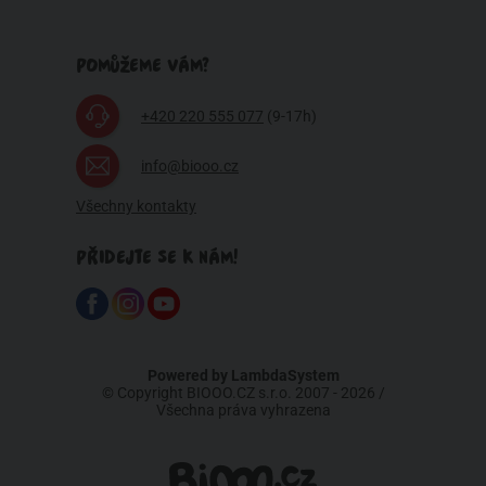
POMŮŽEME VÁM?
+420 220 555 077
(9-17h)
info@biooo.cz
Všechny kontakty
PŘIDEJTE SE K NÁM!
Powered by
LambdaSystem
© Copyright BIOOO.CZ s.r.o. 2007 - 2026 /
Všechna práva vyhrazena