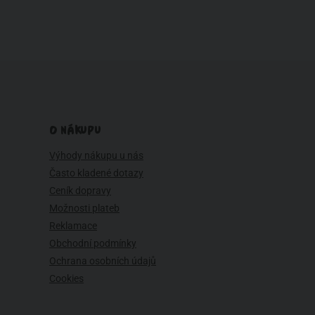
O NÁKUPU
Výhody nákupu u nás
Často kladené dotazy
Ceník dopravy
Možnosti plateb
Reklamace
Obchodní podmínky
Ochrana osobních údajů
Cookies