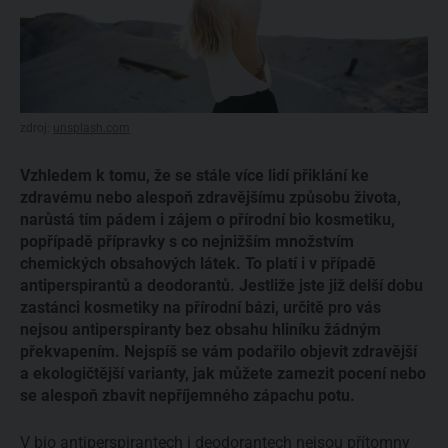
zdroj:
unsplash.com
Vzhledem k tomu, že se stále více lidí přiklání ke
zdravému nebo alespoň zdravějšímu způsobu života,
narůstá tím pádem i zájem o přírodní bio kosmetiku,
popřípadě přípravky s co nejnižším množstvím
chemických obsahových látek. To platí i v případě
antiperspirantů a deodorantů. Jestliže jste již delší dobu
zastánci kosmetiky na přírodní bázi, určitě pro vás
nejsou antiperspiranty bez obsahu hliníku žádným
překvapením. Nejspíš se vám podařilo objevit zdravější
a ekologičtější varianty, jak můžete zamezit pocení nebo
se alespoň zbavit nepříjemného zápachu potu.
V bio antiperspirantech i
deodorantech
nejsou přítomny