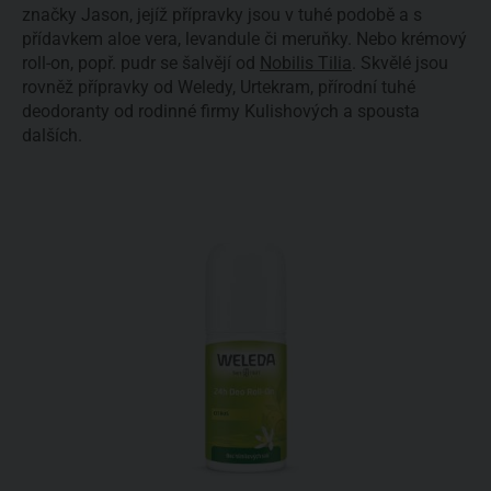
značky Jason, jejíž přípravky jsou v tuhé podobě a s
přídavkem aloe vera, levandule či meruňky. Nebo krémový
roll-on, popř. pudr se šalvějí od
Nobilis Tilia
. Skvělé jsou
rovněž přípravky od Weledy, Urtekram, přírodní tuhé
deodoranty od rodinné firmy Kulishových a spousta
dalších.