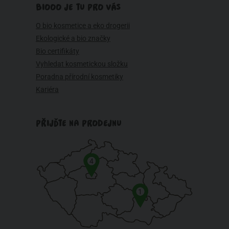
BIOOO JE TU PRO VÁS
O bio kosmetice a eko drogerii
Ekologické a bio značky
Bio certifikáty
Vyhledat kosmetickou složku
Poradna přírodní kosmetiky
Kariéra
PŘIJĎTE NA PRODEJNU
4
1