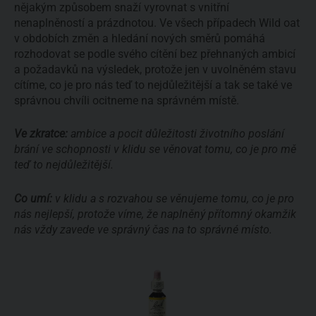
nějakým způsobem snaží vyrovnat s vnitřní
nenaplněností a prázdnotou. Ve všech případech Wild oat
v obdobích změn a hledání nových směrů pomáhá
rozhodovat se podle svého cítění bez přehnaných ambicí
a požadavků na výsledek, protože jen v uvolněném stavu
cítíme, co je pro nás teď to nejdůležitější a tak se také ve
správnou chvíli ocitneme na správném místě.
Ve zkratce:
ambice a pocit důležitosti životního poslání
brání ve schopnosti v klidu se věnovat tomu, co je pro mě
teď to nejdůležitější.
Co umí:
v klidu a s rozvahou se věnujeme tomu, co je pro
nás nejlepší, protože víme, že naplněný přítomný okamžik
nás vždy zavede ve správný čas na to správné místo.