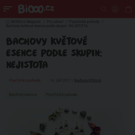
BiOOO.cz Magazin
/
Pro zdraví
/
Psychická pohoda
/
Bachovy květové esence podle skupin: NEJISTOTA
BACHOVY KVĚTOVÉ
ESENCE PODLE SKUPIN:
NEJISTOTA
Psychická pohoda
16. září 2017 /
Barbora Křížová
Bachovy esence
Psychická pohoda