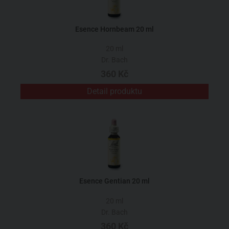
Esence Hornbeam 20 ml
20 ml
Dr. Bach
360 Kč
Detail produktu
Esence Gentian 20 ml
20 ml
Dr. Bach
360 Kč