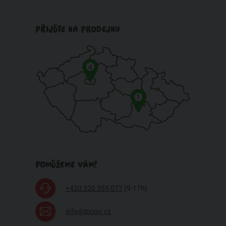
PŘIJĎTE NA PRODEJNU
4
1
POMŮŽEME VÁM?
+420 220 555 077
(9-17h)
info@biooo.cz