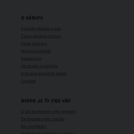
O NÁKUPU
Výhody nákupu u nás
Často kladené dotazy
Ceník dopravy
Možnosti plateb
Reklamace
Obchodní podmínky
Ochrana osobních údajů
Cookies
BIOOO JE TU PRO VÁS
O bio kosmetice a eko drogerii
Ekologické a bio značky
Bio certifikáty
Vyhledat kosmetickou složku