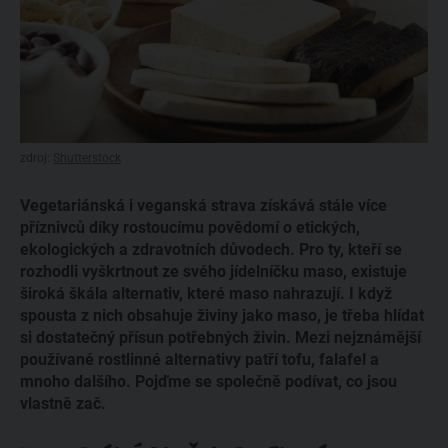
zdroj:
Shutterstock
Vegetariánská i veganská strava získává stále více
příznivců díky rostoucímu povědomí o etických,
ekologických a zdravotních důvodech. Pro ty, kteří se
rozhodli vyškrtnout ze svého jídelníčku maso, existuje
široká škála alternativ, které maso nahrazují. I když
spousta z nich obsahuje živiny jako maso, je třeba hlídat
si dostatečný přísun potřebných živin. Mezi nejznámější
používané rostlinné alternativy patří tofu, falafel a
mnoho dalšího. Pojďme se společně podívat, co jsou
vlastně zač.