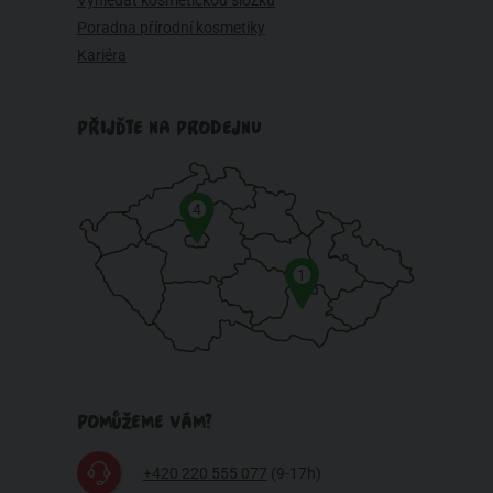
Poradna přírodní kosmetiky
Kariéra
PŘIJĎTE NA PRODEJNU
4
1
POMŮŽEME VÁM?
+420 220 555 077
(9-17h)