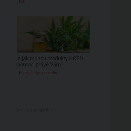
Děti
A jak mohou produkty s CBD
pomoci právě Vám?
Přírodní péče o pokožku
Mohlo by se vám líbit: