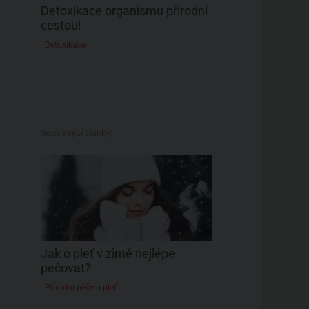
Detoxikace organismu přírodní
cestou!
Detoxikace
Související články:
Jak o pleť v zimě nejlépe
pečovat?
Přírodní péče o pleť