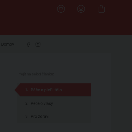
Domov
Přejít na sekci článku:
Péče o pleť i tělo
Péče o vlasy
Pro zdraví