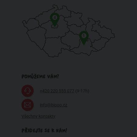
4
1
POMŮŽEME VÁM?
+420 220 555 077
(9-17h)
info@biooo.cz
Všechny kontakty
PŘIDEJTE SE K NÁM!