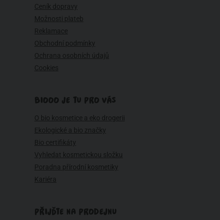
Ceník dopravy
Možnosti plateb
Reklamace
Obchodní podmínky
Ochrana osobních údajů
Cookies
BIOOO JE TU PRO VÁS
O bio kosmetice a eko drogerii
Ekologické a bio značky
Bio certifikáty
Vyhledat kosmetickou složku
Poradna přírodní kosmetiky
Kariéra
PŘIJĎTE NA PRODEJNU