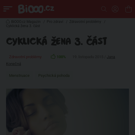
BiOOO.cz Magazin
/
Pro zdraví
/
Zdravotní problémy
/
Cyklická žena 3. část
CYKLICKÁ ŽENA 3. ČÁST
Zdravotní problémy
100%
19. listopadu 2015 /
Jana
Konečná
Menstruace
Psychická pohoda