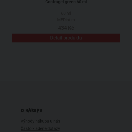
Contragel green 60 ml
60 ml
MEDintim
434 Kč
Detail produktu
O NÁKUPU
Výhody nákupu u nás
Často kladené dotazy