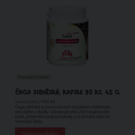
Související produkt
ČAGA SIBIŘSKÁ, KAPSLE 90 KS, 45 G
/ 952 Kč
Superionherbs
Čaga sibiřská je potravinovým doplňkem oblíbeným
obzvláště v Rusku. Obsahuje přes 200 bioaktivních
látek, především polysacharidy, a je bohatá také na
minerální látky.
Detail produktu