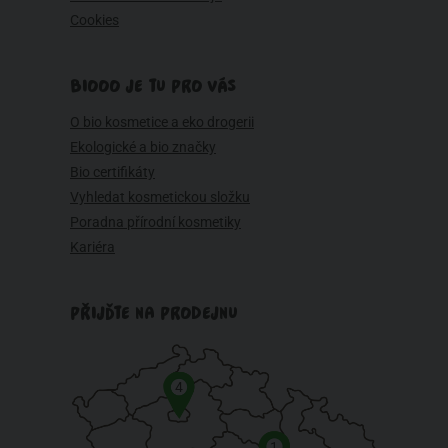
Cookies
BIOOO JE TU PRO VÁS
O bio kosmetice a eko drogerii
Ekologické a bio značky
Bio certifikáty
Vyhledat kosmetickou složku
Poradna přírodní kosmetiky
Kariéra
PŘIJĎTE NA PRODEJNU
4
1