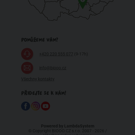
POMŮŽEME VÁM?
+420 220 555 077
(9-17h)
info@biooo.cz
Všechny kontakty
PŘIDEJTE SE K NÁM!
Powered by
LambdaSystem
© Copyright BIOOO.CZ s.r.o. 2007 - 2026 /