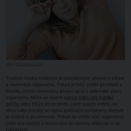
zdroj:
shutterstock.com
Tradiční čínská medicína je starodávným učením o zdraví
a rovnováze organismu. Pokud je totiž vnitřní prostředí v
člověku mimo rovnováhu, projeví se to v celkovém stavu
organismu. Může se objevit
nemoc nebo jiné fyzické
potíže
, nebo může být problém zatím pouze vnitřní, ale
dříve nebo později se objeví počínající symptomy, kterých
je možné si povšimnout. Pokud se vnitřní stav organismu
ještě více vychýlí z rovnováhy, symptomy přibývají či se
zdůrazňují.