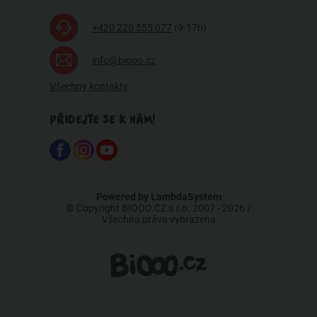
+420 220 555 077
(9-17h)
info@biooo.cz
Všechny kontakty
PŘIDEJTE SE K NÁM!
Powered by
LambdaSystem
© Copyright BIOOO.CZ s.r.o. 2007 - 2026 /
Všechna práva vyhrazena